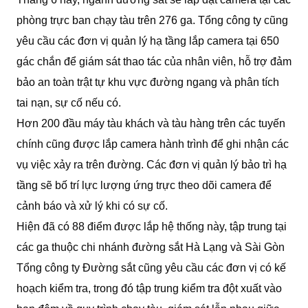
phòng trực ban chạy tàu trên 276 ga. Tổng công ty cũng
yêu cầu các đơn vị quản lý hạ tầng lắp camera tại 650
gác chắn để giám sát thao tác của nhân viên, hỗ trợ đảm
bảo an toàn trật tự khu vực đường ngang và phân tích
tai nạn, sự cố nếu có.
Hơn 200 đầu máy tàu khách và tàu hàng trên các tuyến
chính cũng được lắp camera hành trình để ghi nhận các
vụ việc xảy ra trên đường. Các đơn vị quản lý bảo trì hạ
tầng sẽ bố trí lực lượng ứng trực theo dõi camera để
cảnh báo và xử lý khi có sự cố.
Hiện đã có 88 điểm được lắp hệ thống này, tập trung tại
các ga thuộc chi nhánh đường sắt Hà Lạng và Sài Gòn
Tổng công ty Đường sắt cũng yêu cầu các đơn vị có kế
hoạch kiểm tra, trong đó tập trung kiểm tra đột xuất vào