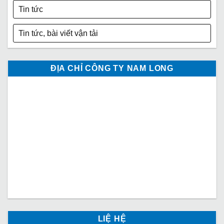
Tin tức
Tin tức, bài viết vận tải
ĐỊA CHỈ CÔNG TY NAM LONG
LIỆ HỆ