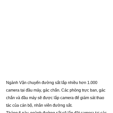
Ngành Vận chuyển đường sắt lắp nhiều hơn 1.000
camera tại đầu máy, gác chắn. Các phòng trực ban, gác
chắn và đầu máy sẽ được lắp camera để giám sát thao
tác của cán bộ, nhân viên đường sắt.
Tháng 6 này, ngành đường sắt sẽ lắp đặt camera tại các