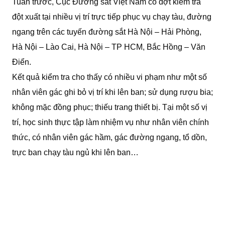
Tuần trước, Cục Đường sắt Việt Nam có đợt kiểm tra
đột xuất tại nhiều vị trí trực tiếp phục vụ chạy tàu, đường
ngang trên các tuyến đường sắt Hà Nội – Hải Phòng,
Hà Nội – Lào Cai, Hà Nội – TP HCM, Bắc Hồng – Văn
Điển.
Kết quả kiểm tra cho thấy có nhiều vi phạm như một số
nhân viên gác ghi bỏ vị trí khi lên ban; sử dụng rượu bia;
không mặc đồng phục; thiếu trang thiết bị. Tại một số vị
trí, học sinh thực tập làm nhiệm vụ như nhân viên chính
thức, có nhân viên gác hầm, gác đường ngang, tổ dồn,
trực ban chạy tàu ngủ khi lên ban…