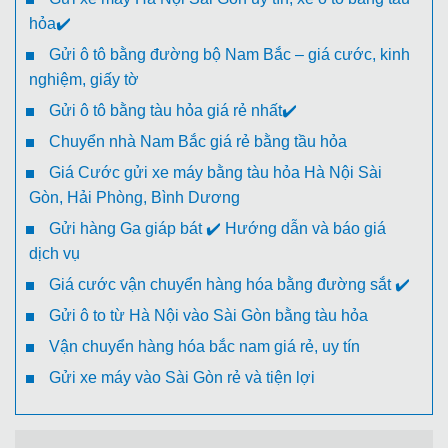
hỏa✔️
Gửi ô tô bằng đường bộ Nam Bắc – giá cước, kinh
nghiệm, giấy tờ
Gửi ô tô bằng tàu hỏa giá rẻ nhất✔️
Chuyển nhà Nam Bắc giá rẻ bằng tầu hỏa
Giá Cước gửi xe máy bằng tàu hỏa Hà Nội Sài
Gòn, Hải Phòng, Bình Dương
Gửi hàng Ga giáp bát ✔️ Hướng dẫn và báo giá
dịch vụ
Giá cước vận chuyển hàng hóa bằng đường sắt ✔️
Gửi ô to từ Hà Nội vào Sài Gòn bằng tàu hỏa
Vận chuyển hàng hóa bắc nam giá rẻ, uy tín
Gửi xe máy vào Sài Gòn rẻ và tiện lợi