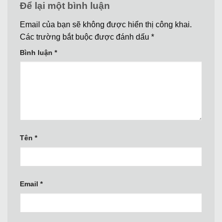
Để lại một bình luận
Email của bạn sẽ không được hiển thị công khai.
Các trường bắt buộc được đánh dấu
*
Bình luận
*
Tên
*
Email
*