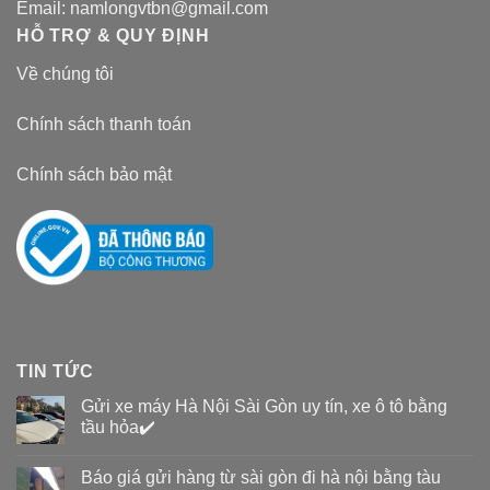
Email:
namlongvtbn@gmail.com
HỖ TRỢ & QUY ĐỊNH
Về chúng tôi
Chính sách thanh toán
Chính sách bảo mật
TIN TỨC
Gửi xe máy Hà Nội Sài Gòn uy tín, xe ô tô bằng
tầu hỏa✔️
Báo giá gửi hàng từ sài gòn đi hà nội bằng tàu