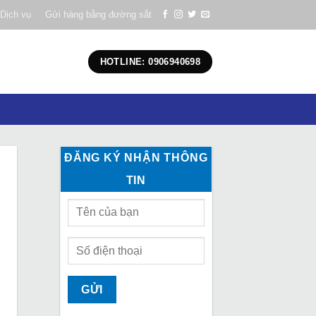
Dịch vụ
Gửi hàng bằng đường sắt
HOTLINE: 0906940698
ĐĂNG KÝ NHẬN THÔNG
TIN