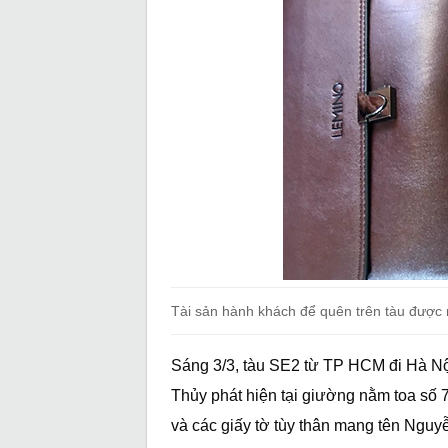
Tài sản hành khách để quên trên tàu được 
Sáng 3/3, tàu SE2 từ TP HCM đi Hà Nộ
Thủy phát hiện tại giường nằm toa số 7
và các giấy tờ tùy thân mang tên Nguy