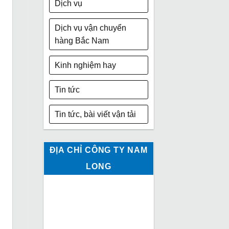
Dịch vụ
Dịch vụ vận chuyển
hàng Bắc Nam
Kinh nghiệm hay
Tin tức
Tin tức, bài viết vận tải
ĐỊA CHỈ CÔNG TY NAM
LONG