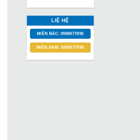
LIỆ HỆ
MIỀN BẮC: 0988977890
MIỀN NAM: 0988977890