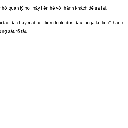
hờ quản lý nơi này liên hệ với hành khách để trả lại.
thì tàu đã chạy mất hút, liền đi ôtô đón đầu tại ga kế tiếp”, hành
g sắt, tổ tàu.