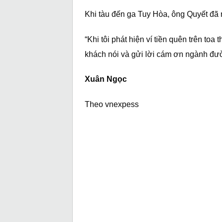
Khi tàu đến ga Tuy Hòa, ông Quyết đã n
“Khi tôi phát hiện ví tiền quên trên toa 
khách nói và gửi lời cám ơn ngành đườn
Xuân Ngọc
Theo vnexpess