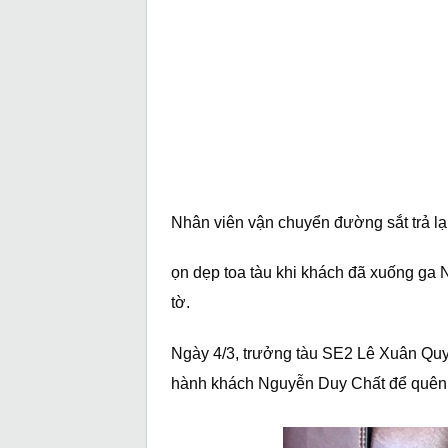
Nhân viên vận chuyển đường sắt trả lạ
ọn dẹp toa tàu khi khách đã xuống ga N
tờ.
Ngày 4/3, trưởng tàu SE2 Lê Xuân Quyế
hành khách Nguyễn Duy Chất để quên t