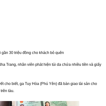
i gần 30 triệu đồng cho khách bỏ quên
ha Trang, nhân viên phát hiện túi da chứa nhiều tiền và giấy
t cho biết, ga Tuy Hòa (Phú Yên) đã bàn giao tài sản cho
rên tàu.