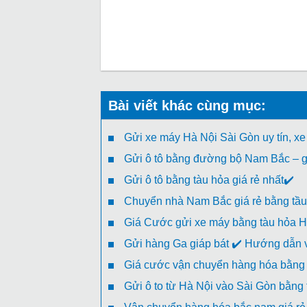
Bài viết khác cùng mục:
Gửi xe máy Hà Nội Sài Gòn uy tín, xe
Gửi ô tô bằng đường bộ Nam Bắc – gi
Gửi ô tô bằng tàu hỏa giá rẻ nhất✔️
Chuyển nhà Nam Bắc giá rẻ bằng tầu
Giá Cước gửi xe máy bằng tàu hỏa H
Gửi hàng Ga giáp bát ✔️ Hướng dẫn v
Giá cước vận chuyển hàng hóa bằng 
Gửi ô to từ Hà Nội vào Sài Gòn bằng