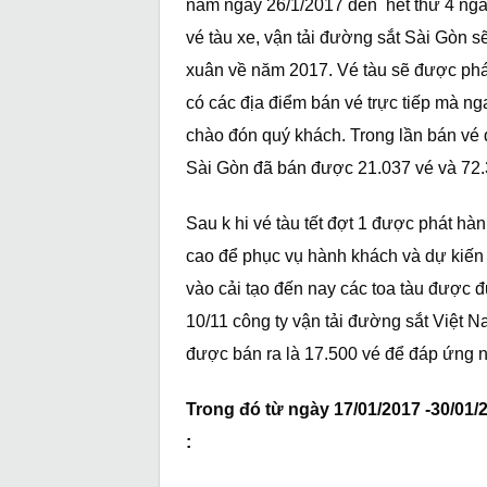
năm ngày 26/1/2017 đến hết thứ 4 ngày
vé tàu xe, vận tải đường sắt Sài Gòn sẽ
xuân về năm 2017. Vé tàu sẽ được phát
có các địa điểm bán vé trực tiếp mà n
chào đón quý khách. Trong lần bán vé 
Sài Gòn đã bán được 21.037 vé và 72.
Sau k hi vé tàu tết đợt 1 được phát hà
cao để phục vụ hành khách và dự kiến 
vào cải tạo đến nay các toa tàu được đ
10/11 công ty vận tải đường sắt Việt N
được bán ra là 17.500 vé để đáp ứng 
Trong đó từ ngày 17/01/2017 -30/01/
: