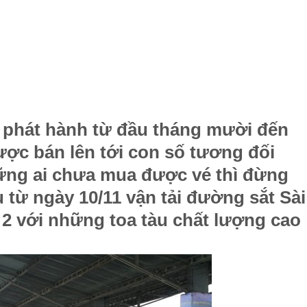
ã phát hành từ đầu tháng mười đến
ược bán lên tới con số tương đối
ững ai chưa mua được vé thì đừng
u từ ngày 10/11 vận tải đường sắt Sài
2 với những toa tàu chất lượng cao