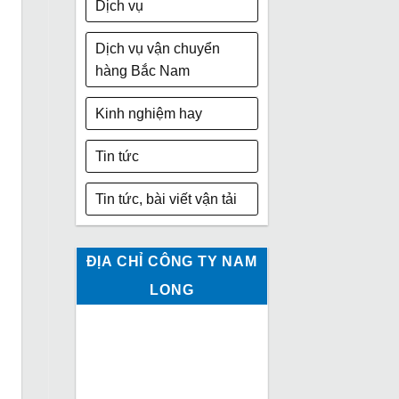
Dịch vụ
Dịch vụ vận chuyển
hàng Bắc Nam
Kinh nghiệm hay
Tin tức
Tin tức, bài viết vận tải
ĐỊA CHỈ CÔNG TY NAM
LONG