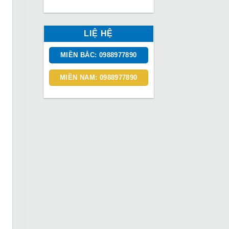
LIỆ HỆ
MIỀN BẮC: 0988977890
MIỀN NAM: 0988977890