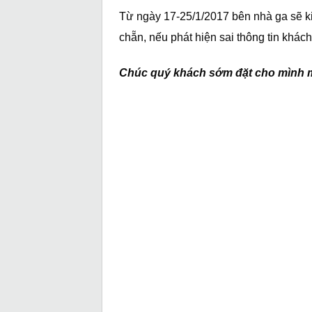
Từ ngày 17-25/1/2017 bên nhà ga sẽ kiểm
chẵn, nếu phát hiện sai thông tin khác
Chúc quý khách sớm đặt cho mình m