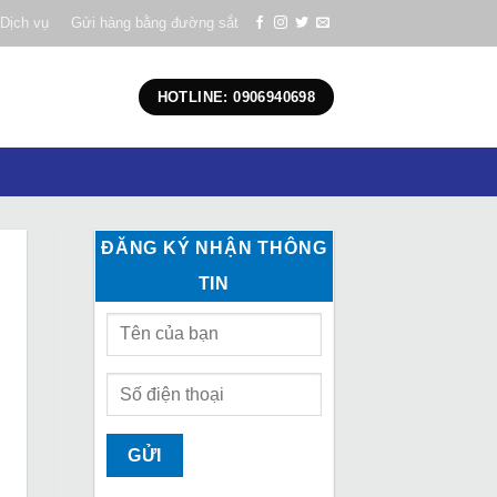
Dịch vụ
Gửi hàng bằng đường sắt
HOTLINE: 0906940698
ĐĂNG KÝ NHẬN THÔNG
TIN