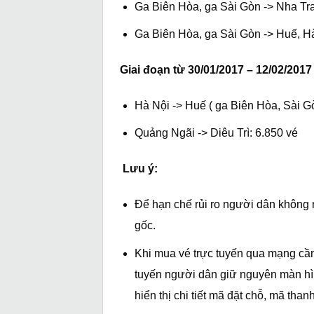
Ga Biên Hòa, ga Sài Gòn -> Nha Tr
Ga Biên Hòa, ga Sài Gòn -> Huế, Hà
Giai đoạn từ 30/01/2017 – 12/02/2017 
Hà Nội -> Huế ( ga Biên Hòa, Sài Gò
Quảng Ngãi -> Diêu Trì: 6.850 vé
Lưu ý:
Để hạn chế rủi ro người dân không 
gốc.
Khi mua vé trực tuyến qua mạng cần 
tuyến người dân giữ nguyên màn hìn
hiển thị chi tiết mã đặt chỗ, mã tha