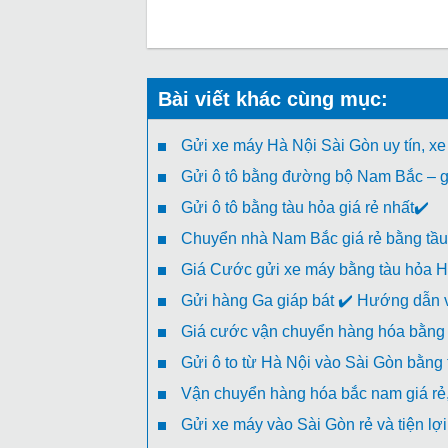
Bài viết khác cùng mục:
Gửi xe máy Hà Nội Sài Gòn uy tín, xe
Gửi ô tô bằng đường bộ Nam Bắc – gi
Gửi ô tô bằng tàu hỏa giá rẻ nhất✔️
Chuyển nhà Nam Bắc giá rẻ bằng tầu
Giá Cước gửi xe máy bằng tàu hỏa H
Gửi hàng Ga giáp bát ✔️ Hướng dẫn v
Giá cước vận chuyển hàng hóa bằng 
Gửi ô to từ Hà Nội vào Sài Gòn bằng
Vận chuyển hàng hóa bắc nam giá rẻ, 
Gửi xe máy vào Sài Gòn rẻ và tiện lợi