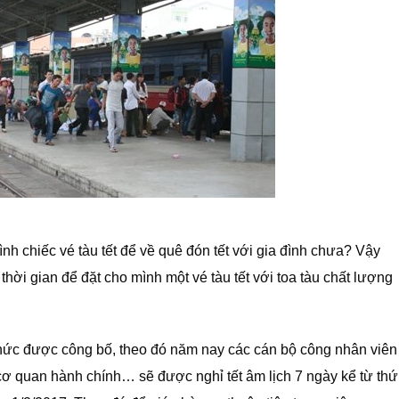
ình chiếc vé tàu tết để về quê đón tết với gia đình chưa? Vậy
thời gian để đặt cho mình một vé tàu tết với toa tàu chất lượng
thức được công bố, theo đó năm nay các cán bộ công nhân viên
 cơ quan hành chính… sẽ được nghỉ tết âm lịch 7 ngày kể từ thứ