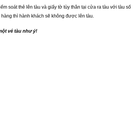
 soát thẻ lên tàu và giấy tờ tùy thân tại cửa ra tàu với tàu số
h hàng thì hành khách sẽ không được lên tàu.
ột vé tàu như ý!