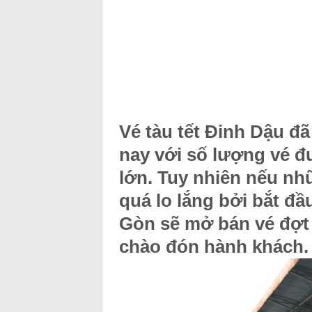
Vé tàu tết Đinh Dậu đ
nay với số lượng vé đ
lớn. Tuy nhiên nếu nh
quá lo lắng bởi bắt đầ
Gòn sẽ mở bán vé đợt 
chào đón hành khách.