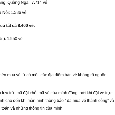
ang, Quảng Ngãi: 7.714 vé
 Nội: 1.386 vé
có tất cả 8.400 vé:
n): 1.550 vé
nên mua vé từ cò mồi, các địa điểm bán vé không rõ nguồn
lưu trữ mã đặt chỗ, mã vé của mình đồng thời khi đặt vé trực
h cho đến khi màn hình thông báo “ đã mua vé thành công” và
nh toán và những thông tin của mình.