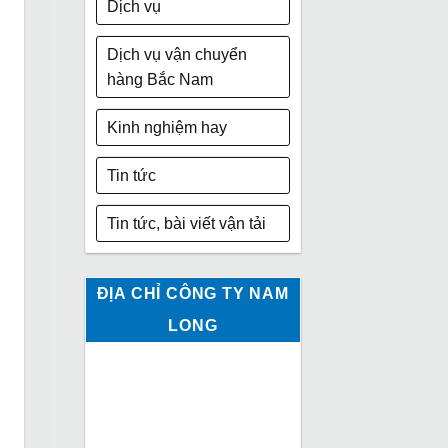
Dịch vụ
Dịch vụ vận chuyển
hàng Bắc Nam
Kinh nghiệm hay
Tin tức
Tin tức, bài viết vận tải
ĐỊA CHỈ CÔNG TY NAM
LONG