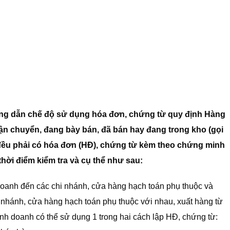
ng dẫn chế độ sử dụng hóa đơn, chứng từ quy định Hàng
n chuyển, đang bày bán, đã bán hay đang trong kho (gọi
) đều phải có hóa đơn (HĐ), chứng từ kèm theo chứng minh
hời điểm kiểm tra và cụ thể như sau:
doanh đến các chi nhánh, cửa hàng hạch toán phụ thuộc và
 nhánh, cửa hàng hạch toán phụ thuộc với nhau, xuất hàng từ
inh doanh có thể sử dụng 1 trong hai cách lập HĐ, chứng từ: