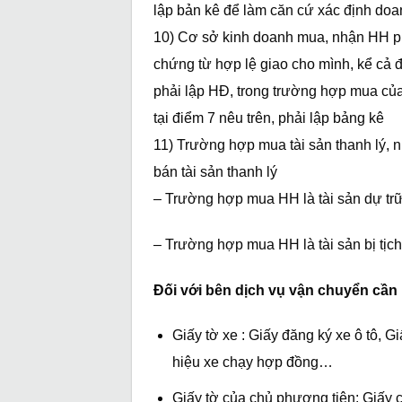
lập bản kê để làm căn cứ xác định doa
10) Cơ sở kinh doanh mua, nhận HH ph
chứng từ hợp lệ giao cho mình, kể cả 
phải lập HĐ, trong trường hợp mua của
tại điểm 7 nêu trên, phải lập bảng kê
11) Trường hợp mua tài sản thanh lý,
bán tài sản thanh lý
– Trường hợp mua HH là tài sản dự trữ
– Trường hợp mua HH là tài sản bị tịch
Đối với bên dịch vụ vận chuyển cần p
Giấy tờ xe : Giấy đăng ký xe ô tô, G
hiệu xe chạy hợp đồng…
Giấy tờ của chủ phương tiện: Giấy 