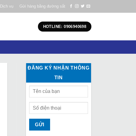
Dịch vụ
Gửi hàng bằng đường sắt
HOTLINE: 0906940698
ĐĂNG KÝ NHẬN THÔNG
TIN