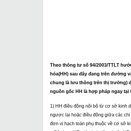
Theo thông tư số 94/2003/TTLT hướ
hóa(HH) sau đây đang trên đường vậ
chung là lưu thông trên thị trường
nguồn gốc HH là hợp pháp ngay tại t
1) HH điều động nội bộ từ cơ sở kinh 
ngược lại hoặc điều động giữa các chi
đơn vị hạch toán phụ thuộc về cơ sở k