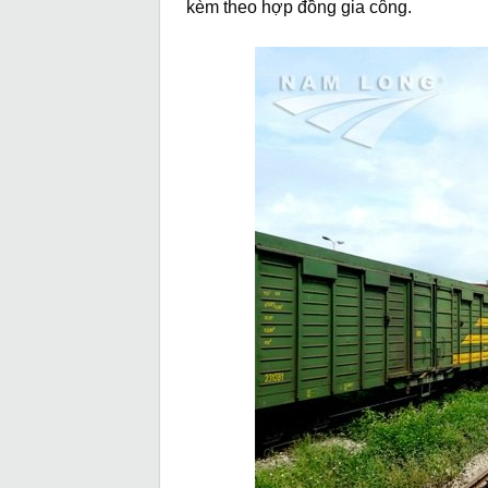
kèm theo hợp đồng gia công.