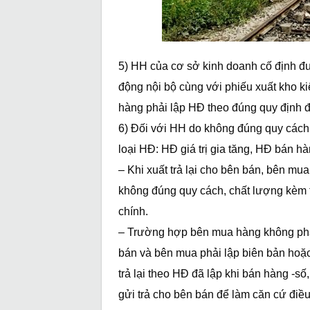
5) HH của cơ sở kinh doanh cố định đư
động nội bộ cùng với phiếu xuất kho k
hàng phải lập HĐ theo đúng quy định 
6) Đối với HH do không đúng quy cách, 
loại HĐ: HĐ giá trị gia tăng, HĐ bán h
– Khi xuất trả lại cho bên bán, bên mua
không đúng quy cách, chất lượng kèm 
chính.
– Trường hợp bên mua hàng không phải 
bán và bên mua phải lập biên bản hoặc 
trả lại theo HĐ đã lập khi bán hàng -số
gửi trả cho bên bán để làm căn cứ điều 