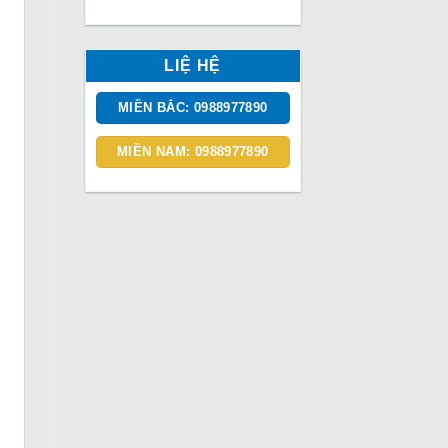
LIỆ HỆ
MIỀN BẮC: 0988977890
MIỀN NAM: 0988977890