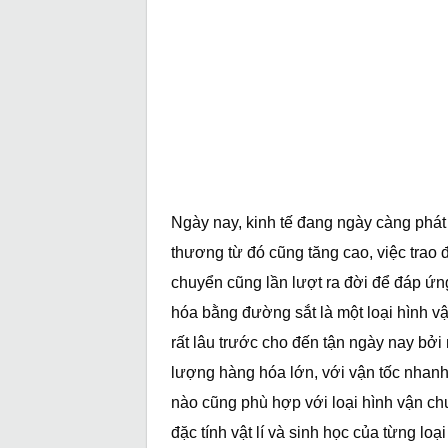
Ngày nay, kinh tế đang ngày càng phát 
thương từ đó cũng tăng cao, việc trao 
chuyển cũng lần lượt ra đời để đáp ứn
hóa bằng đường sắt là một loại hình v
rất lâu trước cho đến tận ngày nay bở
lượng hàng hóa lớn, với vận tốc nhanh 
nào cũng phù hợp với loại hình vận ch
đặc tính vật lí và sinh học của từng l