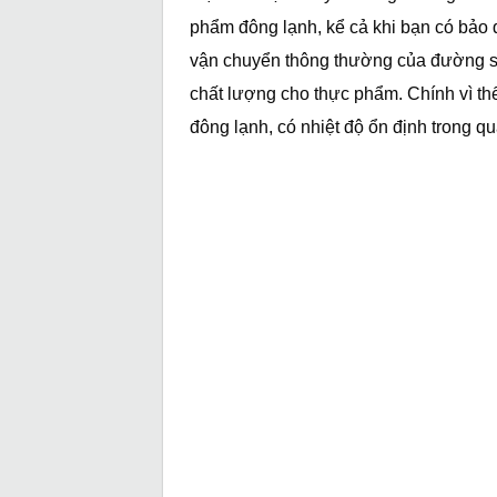
phẩm đông lạnh, kể cả khi bạn có bảo q
vận chuyển thông thường của đường sắ
chất lượng cho thực phẩm. Chính vì th
đông lạnh, có nhiệt độ ổn định trong q