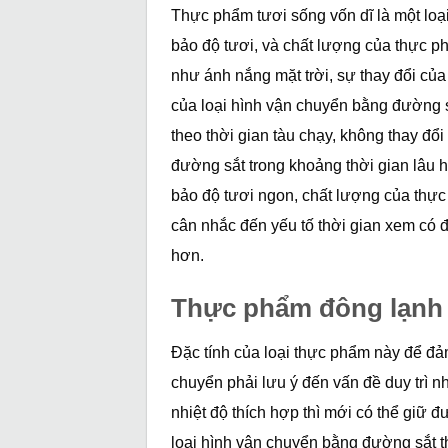
Thực phẩm tươi sống vốn dĩ là một lo
bảo độ tươi, và chất lượng của thực p
như ánh nắng mặt trời, sự thay đổi của 
của loại hình vận chuyển bằng đường s
theo thời gian tàu chạy, không thay đổ
đường sắt trong khoảng thời gian lâu h
bảo độ tươi ngon, chất lượng của thực
cân nhắc đến yếu tố thời gian xem có
hơn.
Thực phẩm đông lạnh
Đặc tính của loại thực phẩm này để đảm
chuyển phải lưu ý đến vấn đề duy trì n
nhiệt độ thích hợp thì mới có thể giữ 
loại hình vận chuyển bằng đường sắt thì