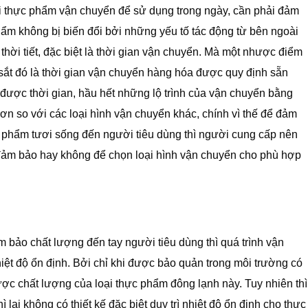
ại thực phẩm vận chuyển để sử dụng trong ngày, cần phải đảm
hẩm không bị biến đổi bởi những yếu tố tác động từ bên ngoài
thời tiết, đặc biệt là thời gian vận chuyển. Mà một nhược điểm
ắt đó là thời gian vận chuyển hàng hóa được quy định sẵn
i được thời gian, hầu hết những lộ trình của vận chuyển bằng
ơn so với các loại hình vận chuyển khác, chính vì thế để đảm
 phẩm tươi sống đến người tiêu dùng thì người cung cấp nên
 đảm bảo hay không để chọn loại hình vận chuyển cho phù hợp
 bảo chất lượng đến tay người tiêu dùng thì quá trình vận
hiệt độ ổn định. Bởi chỉ khi được bảo quản trong môi trường có
được chất lượng của loại thực phẩm đông lạnh này. Tuy nhiên thì
 lại không có thiết kế đặc biệt duy trì nhiệt độ ổn định cho thực