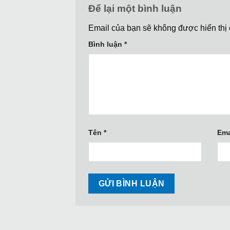
Để lại một bình luận
Email của bạn sẽ không được hiển thị 
Bình luận
*
Tên
*
Ema