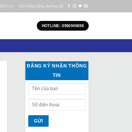
Dịch vụ
Gửi hàng bằng đường sắt
HOTLINE: 0906940698
ĐĂNG KÝ NHẬN THÔNG
TIN