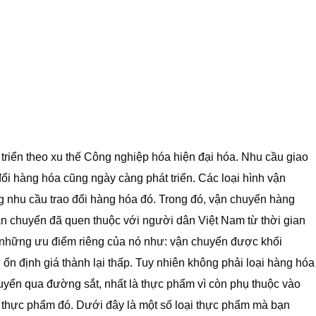
triển theo xu thế Công nghiệp hóa hiện đại hóa. Nhu cầu giao
đổi hàng hóa cũng ngày càng phát triển. Các loại hình vận
g nhu cầu trao đổi hàng hóa đó. Trong đó, vận chuyển hàng
ận chuyển đã quen thuộc với người dân Việt Nam từ thời gian
i những ưu điểm riêng của nó như: vận chuyển được khối
ổn định giá thành lại thấp. Tuy nhiên không phải loại hàng hóa
uyển qua đường sắt, nhất là thực phẩm vì còn phụ thuộc vào
oại thực phẩm đó. Dưới đây là một số loại thực phẩm mà bạn