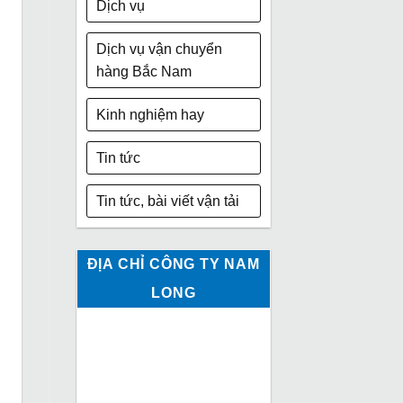
Dịch vụ
Dịch vụ vận chuyển
hàng Bắc Nam
Kinh nghiệm hay
Tin tức
Tin tức, bài viết vận tải
ĐỊA CHỈ CÔNG TY NAM
LONG