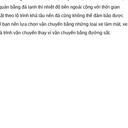
uản bằng đá lạnh thì nhiệt độ bên ngoài cộng với thời gian
t theo lộ trình khá lâu nên đá cũng không thể đảm bảo được
ế bạn nên lựa chọn vận chuyển bằng những loại xe làm mát, xe
uá trình vận chuyển thay vì vận chuyển bằng đường sắt.