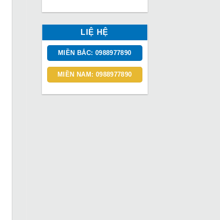
LIỆ HỆ
MIỀN BẮC: 0988977890
MIỀN NAM: 0988977890