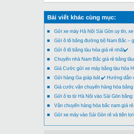
Bài viết khác cùng mục:
Gửi xe máy Hà Nội Sài Gòn uy tín, xe
Gửi ô tô bằng đường bộ Nam Bắc – gi
Gửi ô tô bằng tàu hỏa giá rẻ nhất✔️
Chuyển nhà Nam Bắc giá rẻ bằng tầu
Giá Cước gửi xe máy bằng tàu hỏa H
Gửi hàng Ga giáp bát ✔️ Hướng dẫn v
Giá cước vận chuyển hàng hóa bằng 
Gửi ô to từ Hà Nội vào Sài Gòn bằng
Vận chuyển hàng hóa bắc nam giá rẻ, 
Gửi xe máy vào Sài Gòn rẻ và tiện lợi