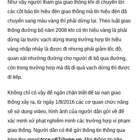
Như vậy người tham gia giao thông khi di chuyển tới
các cột báo tín hiệu đèn giao thông mà tín hiệu đèn đã
chuyển sang màu vàng thì phải dừng lại. Theo luật giao
thông đường bộ năm 2008 khi có tín hiệu vàng là phải
dừng lại trước vạch dừng trong trường hợp tín hiệu
vàng nhấp nháy là được đi nhưng phải giảm tốc độ,
quan sát nhường đường cho người đi bộ qua đường,
còn trong trường hợp mà đã đi quá vạch dừng thì được
đi tiếp.
Không chỉ có vậy để ngăn chặn triệt để tai nạn giao
thông xảy ra, từ ngày 1/8/2016 các cơ quan chức năng
sẽ sử dụng video, hình ảnh của người dân gửi về để
xác minh xử phạt nghiêm minh các trường hợp vi phạm
giao thông. Người dân có thể gửi thông tin thông qua
hòm thư email:
tccs-c67@vnn.vn
. Mọi thông tin liên