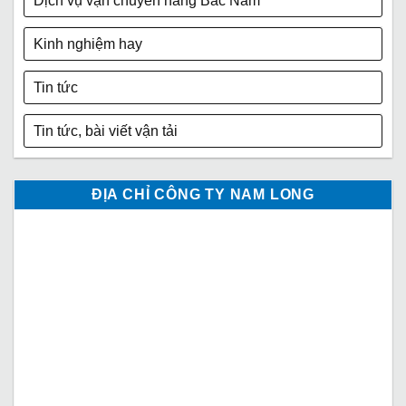
Dịch vụ vận chuyển hàng Bắc Nam
Kinh nghiệm hay
Tin tức
Tin tức, bài viết vận tải
ĐỊA CHỈ CÔNG TY NAM LONG