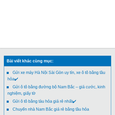
Bài viết khác cùng mục:
Gửi xe máy Hà Nội Sài Gòn uy tín, xe ô tô bằng tầu
hỏa✔️
Gửi ô tô bằng đường bộ Nam Bắc – giá cước, kinh
nghiệm, giấy tờ
Gửi ô tô bằng tàu hỏa giá rẻ nhất✔️
Chuyển nhà Nam Bắc giá rẻ bằng tầu hỏa