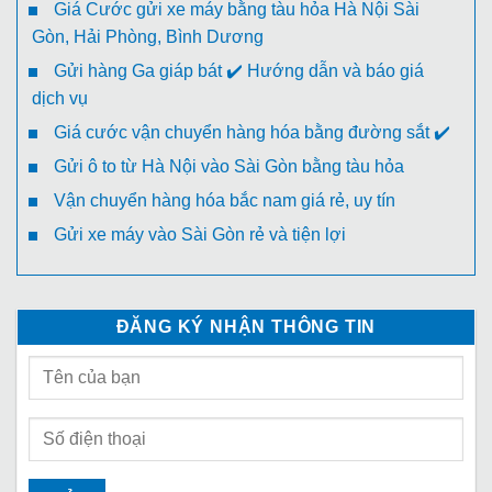
Giá Cước gửi xe máy bằng tàu hỏa Hà Nội Sài
Gòn, Hải Phòng, Bình Dương
Gửi hàng Ga giáp bát ✔️ Hướng dẫn và báo giá
dịch vụ
Giá cước vận chuyển hàng hóa bằng đường sắt ✔️
Gửi ô to từ Hà Nội vào Sài Gòn bằng tàu hỏa
Vận chuyển hàng hóa bắc nam giá rẻ, uy tín
Gửi xe máy vào Sài Gòn rẻ và tiện lợi
ĐĂNG KÝ NHẬN THÔNG TIN