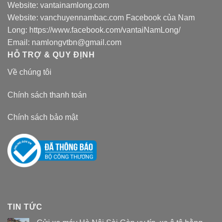
Website:
vantainamlong.com
Website:
vanchuyennambac.com
Facebook của Nam
Long:
https://www.facebook.com/vantaiNamLong/
Email:
namlongvtbn@gmail.com
HỖ TRỢ & QUY ĐỊNH
Về chúng tôi
Chính sách thanh toán
Chính sách bảo mật
TIN TỨC