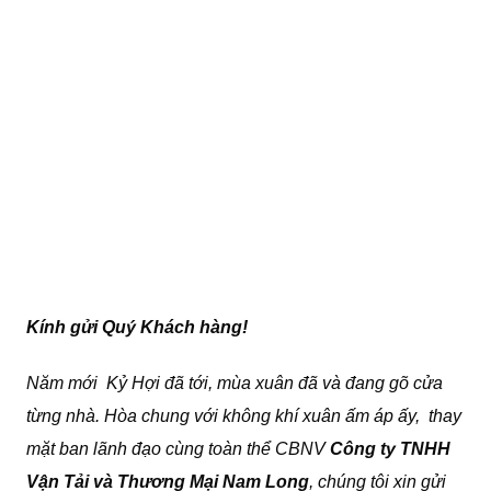
Kính gửi Quý Khách hàng!
Năm mới Kỷ Hợi đã tới, mùa xuân đã và đang gõ cửa
từng nhà. Hòa chung với không khí xuân ấm áp ấy, thay
mặt ban lãnh đạo cùng toàn thể CBNV
Công ty TNHH
Vận Tải và Thương Mại Nam Long
, chúng tôi xin gửi