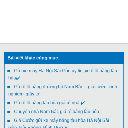
Bài viết khác cùng mục:
Gửi xe máy Hà Nội Sài Gòn uy tín, xe ô tô bằng tầu
hỏa✔️
Gửi ô tô bằng đường bộ Nam Bắc – giá cước, kinh
nghiệm, giấy tờ
Gửi ô tô bằng tàu hỏa giá rẻ nhất✔️
Chuyển nhà Nam Bắc giá rẻ bằng tầu hỏa
Giá Cước gửi xe máy bằng tàu hỏa Hà Nội Sài
Gòn, Hải Phòng, Bình Dương