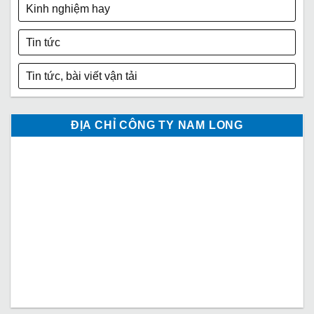
Kinh nghiệm hay
Tin tức
Tin tức, bài viết vận tải
ĐỊA CHỈ CÔNG TY NAM LONG