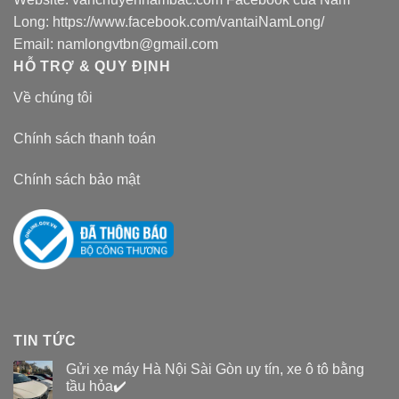
Long:
https://www.facebook.com/vantaiNamLong/
Email:
namlongvtbn@gmail.com
HỖ TRỢ & QUY ĐỊNH
Về chúng tôi
Chính sách thanh toán
Chính sách bảo mật
TIN TỨC
Gửi xe máy Hà Nội Sài Gòn uy tín, xe ô tô bằng
tầu hỏa✔️