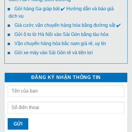
Gửi hàng Ga giáp bát ✔️ Hướng dẫn và báo giá
dịch vụ
Giá cước vận chuyển hàng hóa bằng đường sắt ✔️
Gửi ô to từ Hà Nội vào Sài Gòn bằng tàu hỏa
Vận chuyển hàng hóa bắc nam giá rẻ, uy tín
Gửi xe máy vào Sài Gòn rẻ và tiện lợi
ĐĂNG KÝ NHẬN THÔNG TIN