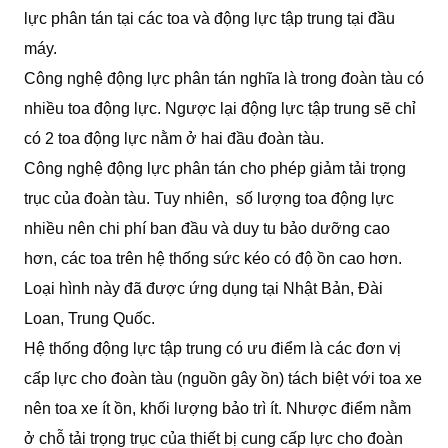
lực phân tán tại các toa và động lực tập trung tại đầu
máy.
Công nghệ động lực phân tán nghĩa là trong đoàn tàu có
nhiều toa động lực. Ngược lại động lực tập trung sẽ chỉ
có 2 toa động lực nằm ở hai đầu đoàn tàu.
Công nghệ động lực phân tán cho phép giảm tải trọng
trục của đoàn tàu. Tuy nhiên, số lượng toa động lực
nhiều nên chi phí ban đầu và duy tu bảo dưỡng cao
hơn, các toa trên hệ thống sức kéo có độ ồn cao hơn.
Loại hình này đã được ứng dụng tại Nhật Bản, Đài
Loan, Trung Quốc.
Hệ thống động lực tập trung có ưu điểm là các đơn vị
cấp lực cho đoàn tàu (nguồn gây ồn) tách biệt với toa xe
nên toa xe ít ồn, khối lượng bảo trì ít. Nhược điểm nằm
ở chỗ tải trọng trục của thiết bị cung cấp lực cho đoàn