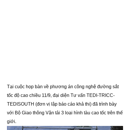
Tại cuộc họp bàn về phương án công nghệ đường sắt
tốc độ cao chiều 11/9, đại diện Tư vấn TEDI-TRICC-
TEDISOUTH (đơn vị lập báo cáo khả thi) đã trình bày
với Bộ Giao thông Vận tải 3 loại hình tàu cao tốc trên thế
giới.