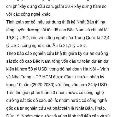
chi phí xây dựng cầu cạn, giảm 30% xây dựng hầm so
với các công nghệ khác.
Tính toán sơ bộ, nếu sử dụng thiết kế Nhật Bản thì hạ
tầng tuyến đường sắt tốc độ cao Bắc Nam có chi phí là
19,8 tỷ USD; còn với công nghệ của Trung Quốc là 22,4
tỷ USD; công nghệ châu Âu là 21,1 tỷ USD.
Theo báo cáo nghiên cứu khả thi giữa kỳ dự án đường
sắt tốc độ cao Bắc Nam, tổng vốn đầu tư toàn dự án dự
kiến là hơn 58 tỷ USD, trong đó hai đoạn Hà Nội – Vinh
và Nha Trang – TP HCM được đầu tư trước, phân kỳ
trong 10 năm (2020-2030) với tổng vốn hơn 24 tỷ USD.
Trên thế giới phân thành 3 nhóm nước có công nghệ
đường sắt tốc độ cao, đó là: nhóm nước có công nghệ
gốc đã tự nghiên cứu và phát triển là Nhật Bản, Pháp,
Đức, Ý. Nhóm các nước và vùng lãnh thổ tiếp cận và sử