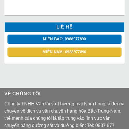
LIỆ HỆ
MIỀN BẮC: 0988977890
MIỀN NAM: 0988977890
VỀ CHÚNG TÔI
Công ty TNHH Vận tải và Thương mại Nam Long là đơn vị
chuyên về dịch vụ vận chuyển hàng hóa Bắc-Trung-Nam,
thế mạnh của chúng tôi là tập trung vào lĩnh vực vận
chuyển bằng đường sắt và đường biển: Tel:
0987 877