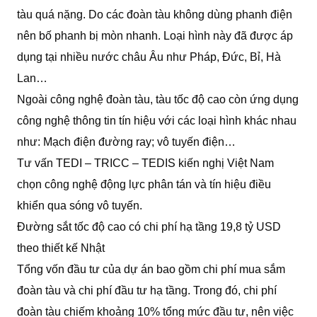
tàu quá nặng. Do các đoàn tàu không dùng phanh điện
nên bố phanh bị mòn nhanh. Loại hình này đã được áp
dụng tại nhiều nước châu Âu như Pháp, Đức, Bỉ, Hà
Lan…
Ngoài công nghệ đoàn tàu, tàu tốc độ cao còn ứng dụng
công nghệ thông tin tín hiệu với các loại hình khác nhau
như: Mạch điện đường ray; vô tuyến điện…
Tư vấn TEDI – TRICC – TEDIS kiến nghị Việt Nam
chọn công nghệ động lực phân tán và tín hiệu điều
khiển qua sóng vô tuyến.
Đường sắt tốc độ cao có chi phí hạ tầng 19,8 tỷ USD
theo thiết kế Nhật
Tổng vốn đầu tư của dự án bao gồm chi phí mua sắm
đoàn tàu và chi phí đầu tư hạ tầng. Trong đó, chi phí
đoàn tàu chiếm khoảng 10% tổng mức đầu tư, nên việc