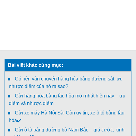
Bài viết khác cùng mục:
Có nên vận chuyển hàng hóa bằng đường sắt, ưu
nhược điểm của nó ra sao?
Gửi hàng hóa bằng tầu hỏa mới nhất hiện nay – ưu
điểm và nhược điểm
Gửi xe máy Hà Nội Sài Gòn uy tín, xe ô tô bằng tầu
hỏa✔️
Gửi ô tô bằng đường bộ Nam Bắc – giá cước, kinh