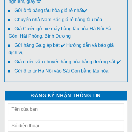
nghiệm, giấy tờ
Gửi ô tô bằng tàu hỏa giá rẻ nhất✔️
Chuyển nhà Nam Bắc giá rẻ bằng tầu hỏa
Giá Cước gửi xe máy bằng tàu hỏa Hà Nội Sài
Gòn, Hải Phòng, Bình Dương
Gửi hàng Ga giáp bát ✔️ Hướng dẫn và báo giá
dịch vụ
Giá cước vận chuyển hàng hóa bằng đường sắt ✔️
Gửi ô to từ Hà Nội vào Sài Gòn bằng tàu hỏa
ĐĂNG KÝ NHẬN THÔNG TIN