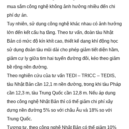
mua sắm công nghệ không ảnh hưởng nhiều đến chi
phí dự án.
Tuy nhiên, sử dụng công nghệ khác nhau có ảnh hưởng
lớn đến kết cấu hạ tầng. Theo tư vấn, đoàn tàu Nhật
Bản có mức độ kín khít cao, thiết kế dạng khí động học
sử dụng đoàn tàu mũi dài cho phép giảm tiết diện hầm,
giảm cự ly giữa tim hai tuyến đường đôi, kéo theo giảm
bề rộng nền đường.
Theo nghiên cứu của tư vấn TEDI – TRICC – TEDIS,
tàu Nhật Bản cần 12,1 m nền đường, trong khi tàu Pháp
cần 12,3 m, tàu Trung Quốc cần 12,8 m. Nếu áp dụng
theo công nghệ Nhật Bản thì có thể giảm chi phí xây
dựng nền đường 5% so với châu Âu và 18% so với
Trung Quốc.
Tương tự, theo công nghệ Nhật Bản có thể giảm 10%