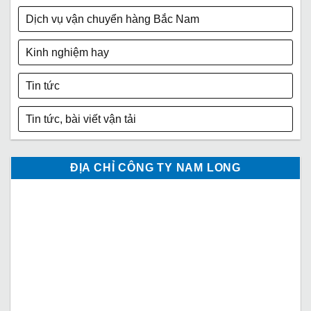
Dịch vụ vận chuyển hàng Bắc Nam
Kinh nghiệm hay
Tin tức
Tin tức, bài viết vận tải
ĐỊA CHỈ CÔNG TY NAM LONG