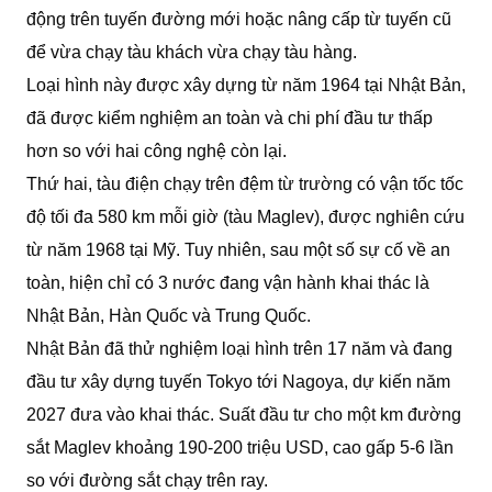
động trên tuyến đường mới hoặc nâng cấp từ tuyến cũ
để vừa chạy tàu khách vừa chạy tàu hàng.
Loại hình này được xây dựng từ năm 1964 tại Nhật Bản,
đã được kiểm nghiệm an toàn và chi phí đầu tư thấp
hơn so với hai công nghệ còn lại.
Thứ hai, tàu điện chạy trên đệm từ trường có vận tốc tốc
độ tối đa 580 km mỗi giờ (tàu Maglev), được nghiên cứu
từ năm 1968 tại Mỹ. Tuy nhiên, sau một số sự cố về an
toàn, hiện chỉ có 3 nước đang vận hành khai thác là
Nhật Bản, Hàn Quốc và Trung Quốc.
Nhật Bản đã thử nghiệm loại hình trên 17 năm và đang
đầu tư xây dựng tuyến Tokyo tới Nagoya, dự kiến năm
2027 đưa vào khai thác. Suất đầu tư cho một km đường
sắt Maglev khoảng 190-200 triệu USD, cao gấp 5-6 lần
so với đường sắt chạy trên ray.