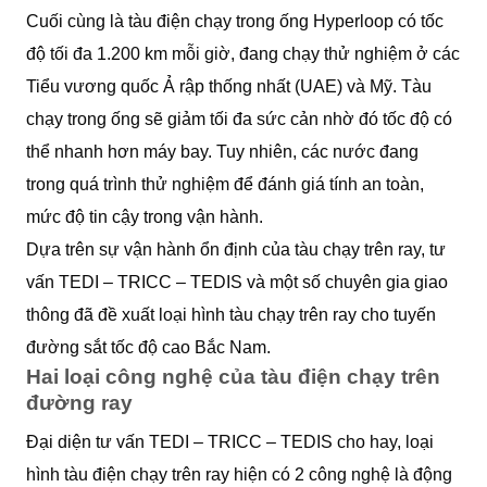
Cuối cùng là tàu điện chạy trong ống Hyperloop có tốc
độ tối đa 1.200 km mỗi giờ, đang chạy thử nghiệm ở các
Tiểu vương quốc Ả rập thống nhất (UAE) và Mỹ. Tàu
chạy trong ống sẽ giảm tối đa sức cản nhờ đó tốc độ có
thể nhanh hơn máy bay. Tuy nhiên, các nước đang
trong quá trình thử nghiệm để đánh giá tính an toàn,
mức độ tin cậy trong vận hành.
Dựa trên sự vận hành ổn định của tàu chạy trên ray, tư
vấn TEDI – TRICC – TEDIS và một số chuyên gia giao
thông đã đề xuất loại hình tàu chạy trên ray cho tuyến
đường sắt tốc độ cao Bắc Nam.
Hai loại công nghệ của tàu điện chạy trên
đường ray
Đại diện tư vấn TEDI – TRICC – TEDIS cho hay, loại
hình tàu điện chạy trên ray hiện có 2 công nghệ là động