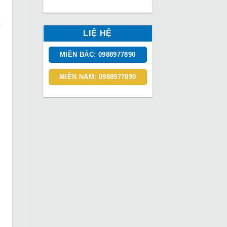
LIỆ HỆ
MIỀN BẮC: 0988977890
MIỀN NAM: 0988977890