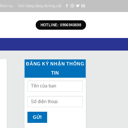
Dịch vụ
Gửi hàng bằng đường sắt
HOTLINE: 0906940698
ĐĂNG KÝ NHẬN THÔNG
TIN