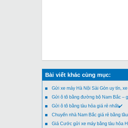
Bài viết khác cùng mục:
Gửi xe máy Hà Nội Sài Gòn uy tín, xe
Gửi ô tô bằng đường bộ Nam Bắc – gi
Gửi ô tô bằng tàu hỏa giá rẻ nhất✔️
Chuyển nhà Nam Bắc giá rẻ bằng tầu
Giá Cước gửi xe máy bằng tàu hỏa H