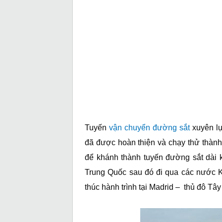
Tuyến
vận chuyển đường sắt
xuyên lụ
đã được hoàn thiện và chạy thử thàn
để khánh thành tuyến đường sắt dài k
Trung Quốc sau đó đi qua các nước K
thúc hành trình tại Madrid – thủ đô Tâ