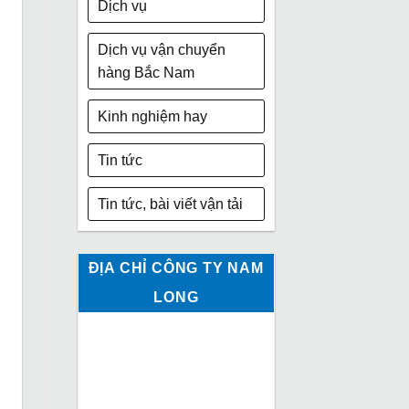
Dịch vụ
Dịch vụ vận chuyển
hàng Bắc Nam
Kinh nghiệm hay
Tin tức
Tin tức, bài viết vận tải
ĐỊA CHỈ CÔNG TY NAM
LONG