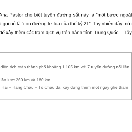
na Pastor cho biết tuyến đường sắt này là “một bước ngoặt
 gọi nó là “con đường tơ lụa của thế kỷ 21”. Tuy nhiên đây mới
ể xây thêm các trạm dịch vụ trên hành trình Trung Quốc – Tây
 diện tích toàn thành phố khoảng 1.105 km với 7 tuyến đường nối liền
lần lượt 260 km và 180 km.
ng Hải – Hàng Châu – Tô Châu đã xây dựng thêm một ngày ghé thăm