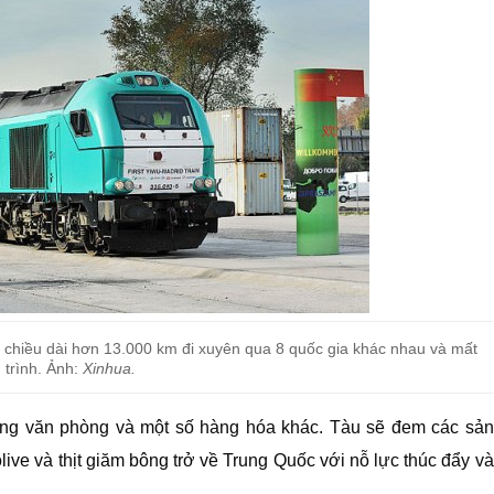
ới chiều dài hơn 13.000 km đi xuyên qua 8 quốc gia khác nhau và mất
 trình. Ảnh:
Xinhua.
dùng văn phòng và một số hàng hóa khác. Tàu sẽ đem các sản
ve và thịt giăm bông trở về Trung Quốc với nỗ lực thúc đẩy và