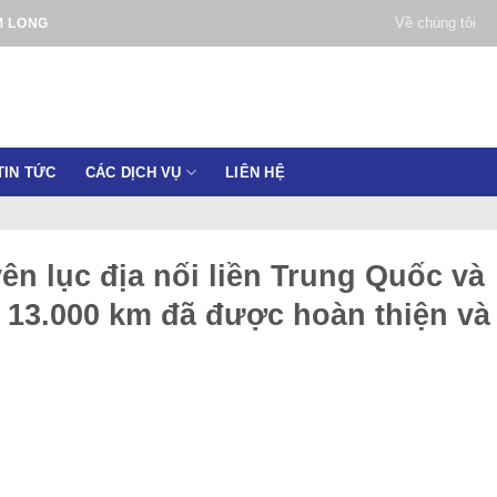
Về chúng tôi
M LONG
TIN TỨC
CÁC DỊCH VỤ
LIÊN HỆ
n lục địa nối liền Trung Quốc và
 13.000 km đã được hoàn thiện và