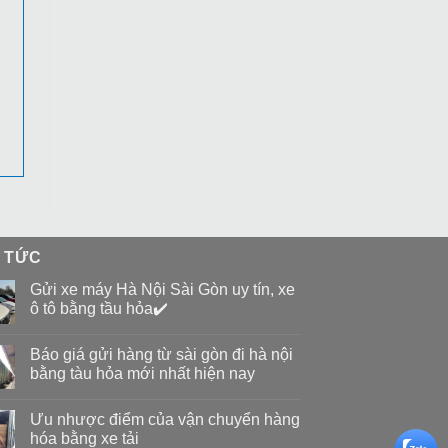
N TỨC
Gửi xe máy Hà Nội Sài Gòn uy tín, xe
ô tô bằng tầu hỏa✔️
Báo giá gửi hàng từ sài gòn đi hà nội
bằng tàu hỏa mới nhất hiện nay
Ưu nhược điểm của vận chuyển hàng
hóa bằng xe tải