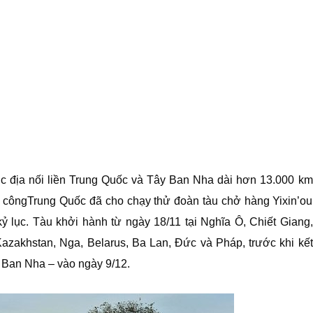
c địa nối liền Trung Quốc và Tây Ban Nha dài hơn 13.000 km
h côngTrung Quốc đã cho chạy thử đoàn tàu chở hàng Yixin’ou
ỷ lục. Tàu khởi hành từ ngày 18/11 tại Nghĩa Ô, Chiết Giang,
azakhstan, Nga, Belarus, Ba Lan, Đức và Pháp, trước khi kết
y Ban Nha – vào ngày 9/12.