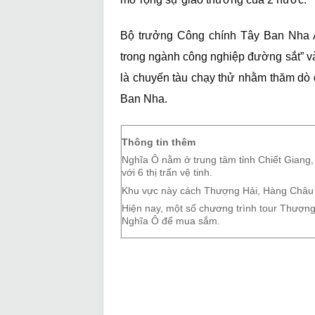
Bộ trưởng Công chính Tây Ban Nha A
trong ngành công nghiệp đường sắt” và
là chuyến tàu chạy thử nhằm thăm dò đ
Ban Nha.
Thông tin thêm
Nghĩa Ô nằm ở trung tâm tỉnh Chiết Giang,
với 6 thị trấn vệ tinh.
Khu vực này cách Thượng Hải, Hàng Châu 
Hiện nay, một số chương trình tour Thượ
Nghĩa Ô để mua sắm.