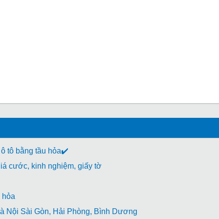
 ô tô bằng tầu hỏa✔️
á cước, kinh nghiệm, giấy tờ
 hỏa
à Nội Sài Gòn, Hải Phòng, Bình Dương