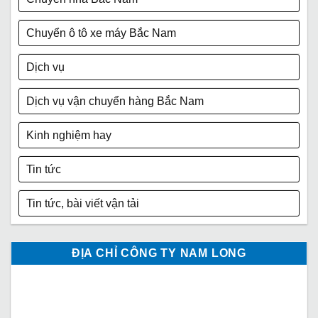
Chuyển ô tô xe máy Bắc Nam
Dịch vụ
Dịch vụ vận chuyển hàng Bắc Nam
Kinh nghiệm hay
Tin tức
Tin tức, bài viết vận tải
ĐỊA CHỈ CÔNG TY NAM LONG