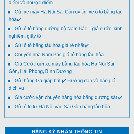
điểm và nhược điểm
Gửi xe máy Hà Nội Sài Gòn uy tín, xe ô tô bằng tầu
hỏa✔️
Gửi ô tô bằng đường bộ Nam Bắc – giá cước, kinh
nghiệm, giấy tờ
Gửi ô tô bằng tàu hỏa giá rẻ nhất✔️
Chuyển nhà Nam Bắc giá rẻ bằng tầu hỏa
Giá Cước gửi xe máy bằng tàu hỏa Hà Nội Sài
Gòn, Hải Phòng, Bình Dương
Gửi hàng Ga giáp bát ✔️ Hướng dẫn và báo giá
dịch vụ
Giá cước vận chuyển hàng hóa bằng đường sắt ✔️
Gửi ô to từ Hà Nội vào Sài Gòn bằng tàu hỏa
ĐĂNG KÝ NHẬN THÔNG TIN