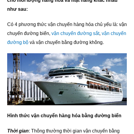
cho mỗi lượng hàng hóa và mặt hàng khác nhau
như sau:
Có 4 phương thức vận chuyển hàng hóa chủ yếu là: vận
chuyển đường biển,
vận chuyển đường sắt
,
vận chuyển
đường bộ
và vận chuyển bằng đường không.
Hình thức vận chuyển hàng hóa bằng đường biển
Thời gian
: Thông thường thời gian vận chuyển bằng