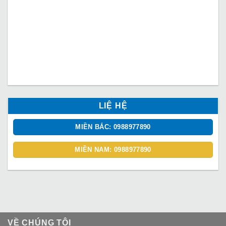
LIỆ HỆ
MIỀN BẮC: 0988977890
MIỀN NAM: 0988977890
VỀ CHÚNG TÔI