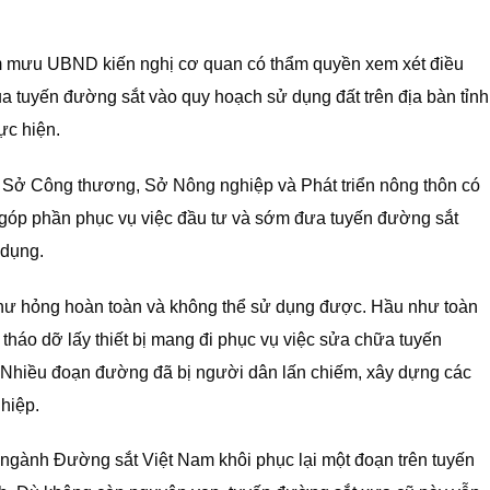
am mưu UBND kiến nghị cơ quan có thẩm quyền xem xét điều
của tuyến đường sắt vào quy hoạch sử dụng đất trên địa bàn tỉnh
ực hiện.
 Sở Công thương, Sở Nông nghiệp và Phát triển nông thôn có
 góp phần phục vụ việc đầu tư và sớm đưa tuyến đường sắt
 dụng.
hư hỏng hoàn toàn và không thể sử dụng được. Hầu như toàn
tháo dỡ lấy thiết bị mang đi phục vụ việc sửa chữa tuyến
 Nhiều đoạn đường đã bị người dân lấn chiếm, xây dựng các
hiệp.
ngành Đường sắt Việt Nam khôi phục lại một đoạn trên tuyến