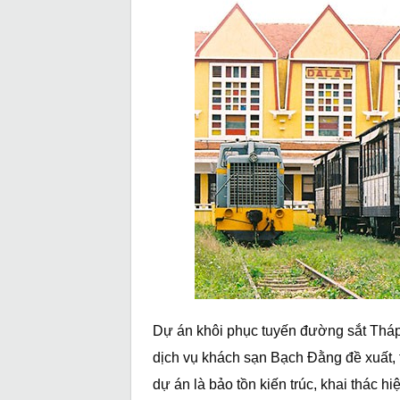
Dự án khôi phục tuyến đường sắt Thá
dịch vụ khách sạn Bạch Đằng đề xuất, 
dự án là bảo tồn kiến trúc, khai thác h