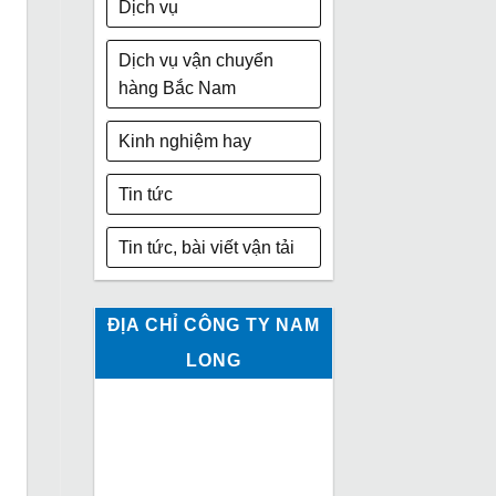
Dịch vụ
Dịch vụ vận chuyển
hàng Bắc Nam
Kinh nghiệm hay
Tin tức
Tin tức, bài viết vận tải
ĐỊA CHỈ CÔNG TY NAM
LONG