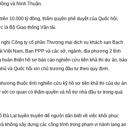
m Đồng và Ninh Thuận.
 trên 10.000 tỷ đồng, thẩm quyền phê duyệt của Quốc hội,
 là Bộ Giao thông Vận tải.
 nghị Công ty cổ phần Thương mại dịch vụ khách sạn Bạch
ắt Việt Nam, Ban PPP và các sở, ngành, địa phương 2 tỉnh
hoàn thiện hồ sơ báo cáo nghiên cứu tiền khả thi dự án, báo
phủ và Quốc hội xin chủ trương đầu tư theo quy định.
hương thuộc tỉnh nghiên cứu kỹ hồ sơ tiền khả thi của dự án
với cơ quan có thẩm quyền và hỗ trợ nhà đầu tư trong quá
 Lạt tuyên truyền để người dân biết về việc khôi phục
à không xây dựng các công trình trong phạm vi hành lang an