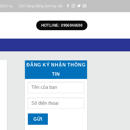
Dịch vụ
Gửi hàng bằng đường sắt
HOTLINE: 0906940698
ĐĂNG KÝ NHẬN THÔNG
TIN