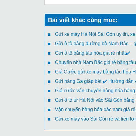
Bài viết khác cùng mục:
Gửi xe máy Hà Nội Sài Gòn uy tín, xe
Gửi ô tô bằng đường bộ Nam Bắc – gi
Gửi ô tô bằng tàu hỏa giá rẻ nhất✔️
Chuyển nhà Nam Bắc giá rẻ bằng tầu
Giá Cước gửi xe máy bằng tàu hỏa H
Gửi hàng Ga giáp bát ✔️ Hướng dẫn v
Giá cước vận chuyển hàng hóa bằng 
Gửi ô to từ Hà Nội vào Sài Gòn bằng
Vận chuyển hàng hóa bắc nam giá rẻ, 
Gửi xe máy vào Sài Gòn rẻ và tiện lợi