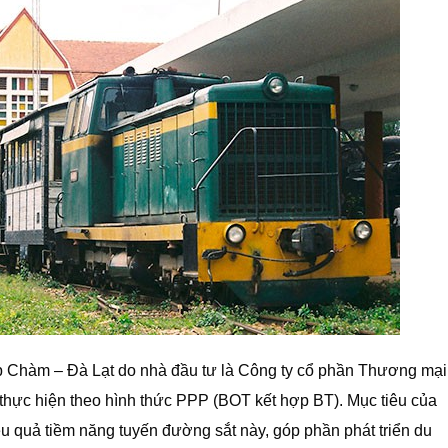
p Chàm – Đà Lạt do nhà đầu tư là Công ty cổ phần Thương mại
thực hiện theo hình thức PPP (BOT kết hợp BT). Mục tiêu của
iệu quả tiềm năng tuyến đường sắt này, góp phần phát triển du