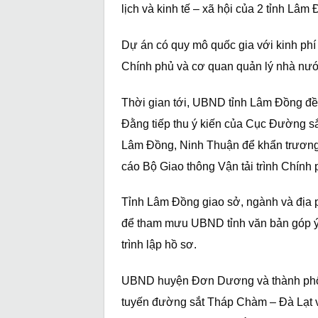
lịch và kinh tế – xã hội của 2 tỉnh Lâ
Dự án có quy mô quốc gia với kinh phí
Chính phủ và cơ quan quản lý nhà nước
Thời gian tới, UBND tỉnh Lâm Đồng đề
Đằng tiếp thu ý kiến của Cục Đường s
Lâm Đồng, Ninh Thuận để khẩn trương 
cáo Bộ Giao thông Vận tải trình Chính 
Tỉnh Lâm Đồng giao sở, ngành và địa p
để tham mưu UBND tỉnh văn bản góp ý 
trình lập hồ sơ.
UBND huyện Đơn Dương và thành phố Đà
tuyến đường sắt Tháp Chàm – Đà Lạt v