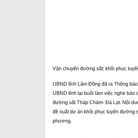
Vận chuyển đường sắt: khôi phục tuy
UBND tỉnh Lâm Đồng đã ra Thông báo t
UBND tỉnh tại buổi làm việc nghe báo 
đường sắt Tháp Chàm- Đà Lạt. Nội du
đề xuất dự án khôi phục tuyến đường sắt
phương.