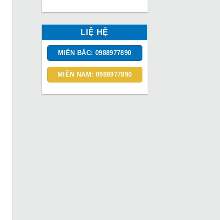
LIỆ HỆ
MIỀN BẮC: 0988977890
MIỀN NAM: 0988977890