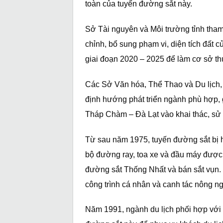
toàn của tuyến đường sắt này.
Sở Tài nguyên và Môi trường tỉnh th
chỉnh, bổ sung phạm vi, diện tích đất 
giai đoạn 2020 – 2025 để làm cơ sở th
Các Sở Văn hóa, Thể Thao và Du lịch,
định hướng phát triển ngành phù hợp,
Tháp Chàm – Đà Lạt vào khai thác, sử
Từ sau năm 1975, tuyến đường sắt bị 
bộ đường ray, toa xe và đầu máy được 
đường sắt Thống Nhất và bán sắt vụn.
công trình cá nhân và canh tác nông ng
Năm 1991, ngành du lịch phối hợp với 