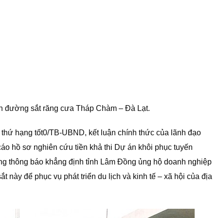
ến đường sắt răng cưa Tháp Chàm – Đà Lạt.
hứ hạng tốt0/TB-UBND, kết luận chính thức của lãnh đạo
cáo hồ sơ nghiên cứu tiền khả thi Dự án khôi phục tuyến
ng thông báo khẳng định tỉnh Lâm Đồng ủng hộ doanh nghiệp
 này để phục vụ phát triển du lịch và kinh tế – xã hội của địa