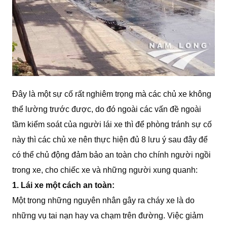
Đây là một sự cố rất nghiêm trọng mà các chủ xe không
thể lường trước được, do đó ngoài các vấn đề ngoài
tầm kiểm soát của người lái xe thì để phòng tránh sự cố
này thì các chủ xe nên thực hiện đủ 8 lưu ý sau đây để
có thể chủ động đảm bảo an toàn cho chính người ngồi
trong xe, cho chiếc xe và những người xung quanh:
1. Lái xe một cách an toàn:
Một trong những nguyên nhân gây ra cháy xe là do
những vụ tai nạn hay va chạm trên đường. Việc giảm