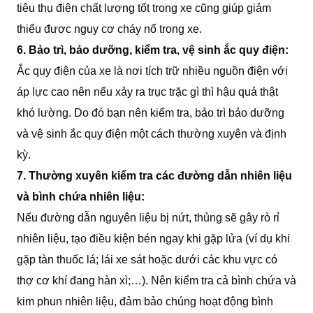
tiêu thụ điện chất lượng tốt trong xe cũng giúp giảm
thiểu được nguy cơ cháy nổ trong xe.
6. Bảo trì, bảo dưỡng, kiểm tra, vệ sinh ắc quy điện:
Ắc quy điện của xe là nơi tích trữ nhiều nguồn điện với
áp lực cao nên nếu xảy ra trục trặc gì thì hậu quả thật
khó lường. Do đó bạn nên kiểm tra, bảo trì bảo dưỡng
và vệ sinh ắc quy điện một cách thường xuyên và định
kỳ.
7. Thường xuyên kiểm tra các đường dẫn nhiên liệu
và bình chứa nhiên liệu:
Nếu đường dẫn nguyên liệu bị nứt, thủng sẽ gây rò rỉ
nhiên liệu, tạo điều kiện bén ngay khi gặp lửa (ví dụ khi
gặp tàn thuốc lá; lái xe sát hoặc dưới các khu vực có
thợ cơ khí đang hàn xì;…). Nên kiểm tra cả bình chứa và
kim phun nhiên liệu, đảm bảo chúng hoạt động bình