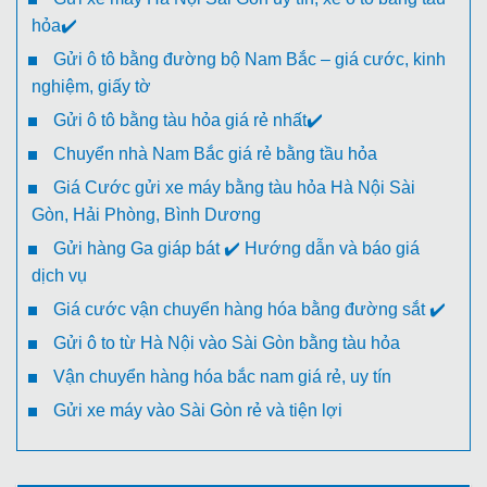
hỏa✔️
Gửi ô tô bằng đường bộ Nam Bắc – giá cước, kinh
nghiệm, giấy tờ
Gửi ô tô bằng tàu hỏa giá rẻ nhất✔️
Chuyển nhà Nam Bắc giá rẻ bằng tầu hỏa
Giá Cước gửi xe máy bằng tàu hỏa Hà Nội Sài
Gòn, Hải Phòng, Bình Dương
Gửi hàng Ga giáp bát ✔️ Hướng dẫn và báo giá
dịch vụ
Giá cước vận chuyển hàng hóa bằng đường sắt ✔️
Gửi ô to từ Hà Nội vào Sài Gòn bằng tàu hỏa
Vận chuyển hàng hóa bắc nam giá rẻ, uy tín
Gửi xe máy vào Sài Gòn rẻ và tiện lợi