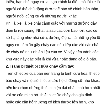
thiểu, hạn chế nguy cơ tai nạn chính là điều mà lái xe là
người có thể chủ động được để bảo vệ chính bản thân,
người ngồi cùng xe và những người khác.
Khi lái xe, lái xe phải cảnh giác với những đường dây
điện bị rơi xuống. Nhất là sau các cơn bão lớn, các cơ
sở hạ tầng như nhà cửa, đường điện… là những yếu tố
nguy cơ tiềm ẩn gây cháy cao nếu tiếp xúc với các chất
dễ cháy nổ như nhiên liệu của xe. Vì vậy nên tránh các
khu vực này đặc biệt là khi vừa hoặc đang có gió bão.
2. Trang bị thiết bị chữa cháy cầm tay:
Trên chiếc xe của bạn nên trang bị bình cứu hỏa, thiết bị
báo cháy và một số thiết bị cứu hộ di động cỡ nhỏ khác;
nên lựa chọn những thiết bị hiện đại nhất, phù hợp nhất
với xe của mình bởi thiết bị chữa cháy cho gia đình
hoặc các căn hộ thường có kích thước lớn hơn, khó