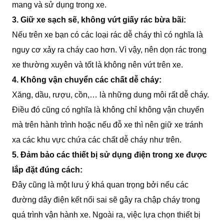
mang và sử dụng trong xe.
3. Giữ xe sạch sẽ, không vứt giấy rác bừa bãi:
Nếu trên xe bạn có các loại rác dễ cháy thì có nghĩa là
nguy cơ xảy ra cháy cao hơn. Vì vậy, nên dọn rác trong
xe thường xuyên và tốt là không nên vứt trên xe.
4. Không vận chuyển các chất dễ cháy:
Xăng, dầu, rượu, cồn,… là những dung môi rất dễ cháy.
Điều đó cũng có nghĩa là không chỉ không vận chuyển
mà trên hành trình hoặc nếu đỗ xe thì nên giữ xe tránh
xa các khu vực chứa các chất dễ cháy như trên.
5. Đảm bảo các thiết bị sử dụng điện trong xe được
lắp đặt đúng cách:
Đây cũng là một lưu ý khá quan trọng bởi nếu các
đường dây điện kết nối sai sẽ gây ra chập cháy trong
quá trình vận hành xe. Ngoài ra, việc lựa chọn thiết bị