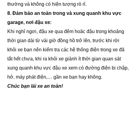
thường và không có hiện tượng rò rỉ.
8. Đảm bảo an toàn trong và xung quanh khu vực
garage, nơi đậu xe:
Khi nghỉ ngơi, đậu xe qua đêm hoăc đậu trong khoảng
thời gian dài từ vài giờ đồng hồ trở lên, trước khi rời
khỏi xe bạn nên kiểm tra các hệ thống điện trong xe đã
tắt hết chưa, khi ra khỏi xe giành ít thời gian quan sát
xung quanh khu vực đậu xe xem có đường điện bị chập,
hở, máy phát điện,… gần xe bạn hay không.
Chúc bạn lái xe an toàn!