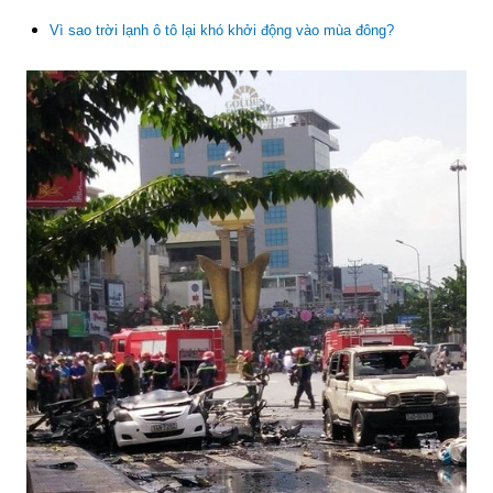
Vì sao trời lạnh ô tô lại khó khởi động vào mùa đông?