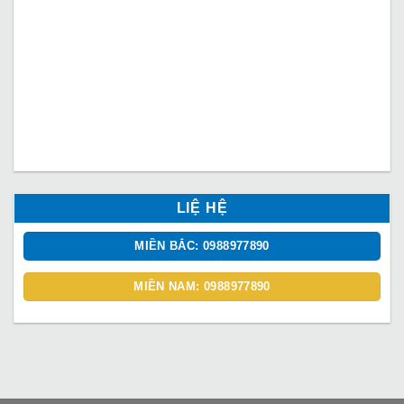
LIỆ HỆ
MIỀN BẮC: 0988977890
MIỀN NAM: 0988977890