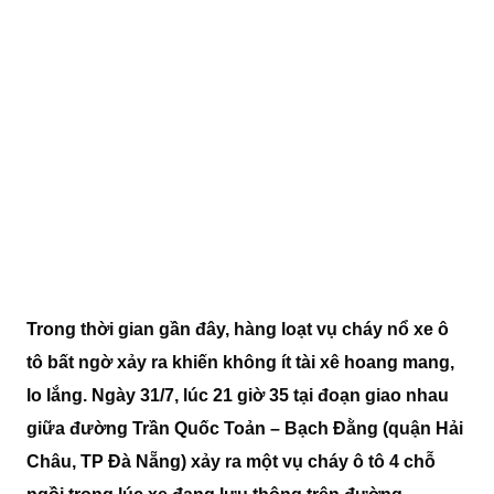
Trong thời gian gần đây, hàng loạt vụ cháy nổ xe ô
tô bất ngờ xảy ra khiến không ít tài xê hoang mang,
lo lắng. Ngày 31/7, lúc 21 giờ 35 tại đoạn giao nhau
giữa đường Trần Quốc Toản – Bạch Đằng (quận Hải
Châu, TP Đà Nẵng) xảy ra một vụ cháy ô tô 4 chỗ