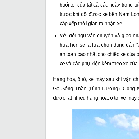
buổi tối của tất cả các ngày trong
trước khi dỡ được xe bên Nam Lon
xắp xếp thời gian ra nhận xe.
Với đội ngũ vận chuyển và giao nh
hứa hẹn sẽ là lựa chọn đúng đắn
“
an toàn cao nhất cho chiếc xe của 
xe và các phụ kiện kèm theo xe của
Hàng hóa, ô tô, xe máy sau khi vận ch
Ga Sóng Thần (Bình Dương). Công ty
được rất nhiều hàng hóa, ô tô, xe máy