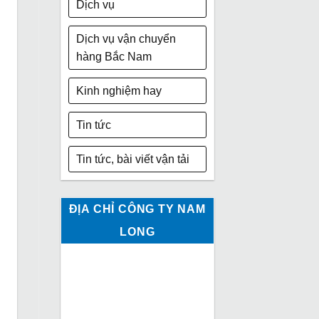
Dịch vụ
Dịch vụ vận chuyển
hàng Bắc Nam
Kinh nghiệm hay
Tin tức
Tin tức, bài viết vận tải
ĐỊA CHỈ CÔNG TY NAM
LONG