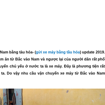
Nam bằng tàu hỏa- (
gửi xe máy bằng tầu hỏa
) update 2019.
 làm ăn từ Bắc vào Nam và ngược lại của người dân rất phổ
uyển chủ yếu ở nước ta là xe máy. Đây là phương tiện rất
ng ta. Do vậy nhu cầu vận chuyển xe máy từ Bắc vào Nam