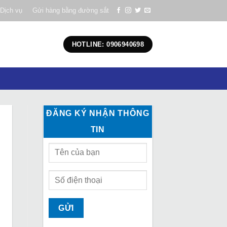
Dịch vụ
Gửi hàng bằng đường sắt
HOTLINE: 0906940698
ĐĂNG KÝ NHẬN THÔNG
TIN