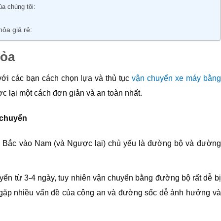
a chúng tôi:
hỏa giá rẻ:
hỏa
 với các bạn cách chọn lựa và thủ tục
vận chuyển xe máy bằng
 lại một cách đơn giản và an toàn nhất.
 chuyển
 Bắc vào Nam (và Ngược lại) chủ yếu là đường bộ và đường
yển từ 3-4 ngày, tuy nhiên vận chuyển bằng đường bộ rất dễ bị
 gặp nhiều vấn đề của công an và đường sốc dễ ảnh hưởng và