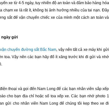
huyển xe từ 4-5 ngày, tuy nhiên độ an toàn và đảm bảo hàng hóa
va chạm xe là rất ít, không bị ảnh hưởng nhiều của tai nạn. Đây
ờng sắt để vận chuyển chiếc xe của mình một cách an toàn và
 ngày gửi
vận chuyển đường sắt Bắc Nam
, vậy nên tất cả xe máy khi gửi
lên toa. Vậy nên các bạn hãy đổ ít xăng trước khi đi gửi và nhớ
é.
 điện thoại và gọi đến Nam Long để các bạn nhân viên sắp xếp
áo cho bạn địa chỉ hoặc số toa xếp xe. Các bạn nhớ photo 1
an gửi cho nhân viên Nam Long để chúng tôi kẹp theo xe đi