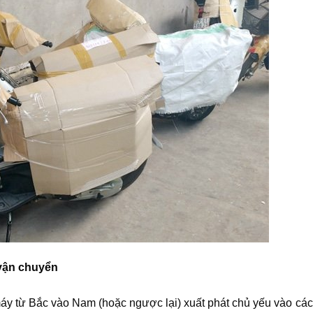
 vận chuyển
áy từ Bắc vào Nam (hoặc ngược lại) xuất phát chủ yếu vào các