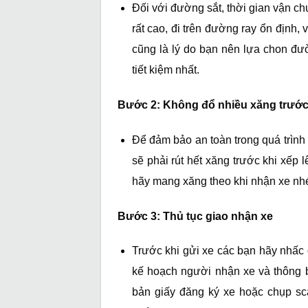
Đối với đường sắt, thời gian vận c
rất cao, đi trên đường ray ổn định, 
cũng là lý do bạn nên lựa chon đư
tiết kiệm nhất.
Bước 2: Không đổ nhiều xăng trước
Để đảm bảo an toàn trong quá trình
sẽ phải rút hết xăng trước khi xếp 
hãy mang xăng theo khi nhận xe nh
Bước 3: Thủ tục giao nhận xe
Trước khi gửi xe các bạn hãy nhấc
kế hoạch người nhận xe và thông b
bản giấy đăng ký xe hoặc chụp sc