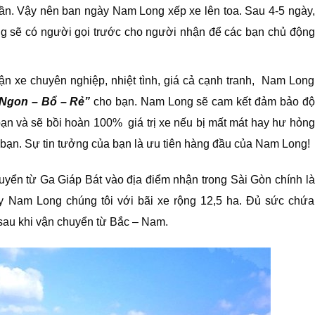
 tuần. Vậy nên ban ngày Nam Long xếp xe lên toa. Sau 4-5 ngày,
g sẽ có người gọi trước cho người nhận để các bạn chủ động
ận xe chuyên nghiệp, nhiệt tình, giá cả cạnh tranh, Nam Long
Ngon – Bổ – Rẻ”
cho bạn. Nam Long sẽ cam kết đảm bảo độ
bạn và sẽ bồi hoàn 100% giá trị xe nếu bị mất mát hay hư hỏng
 bạn. Sự tin tưởng của bạn là ưu tiên hàng đầu của Nam Long!
uyển từ Ga Giáp Bát vào địa điểm nhận trong Sài Gòn chính là
 Nam Long chúng tôi với bãi xe rộng 12,5 ha. Đủ sức chứa
 sau khi vận chuyển từ Bắc – Nam.