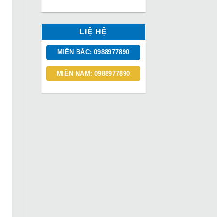
LIỆ HỆ
MIỀN BẮC: 0988977890
MIỀN NAM: 0988977890