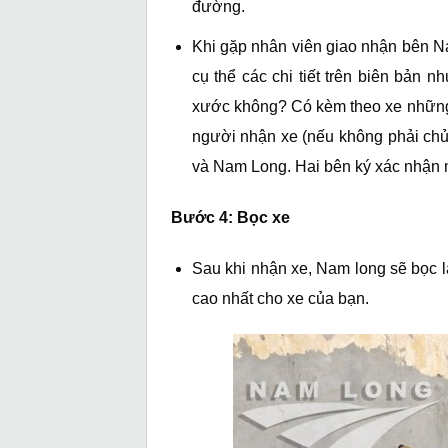
đường.
Khi gặp nhân viên giao nhận bên N
cụ thể các chi tiết trên biên bản 
xước không? Có kèm theo xe những 
người nhận xe (nếu không phải chủ x
và Nam Long. Hai bên ký xác nhận 
Bước 4: Bọc xe
Sau khi nhận xe, Nam long sẽ bọc l
cao nhất cho xe của bạn.