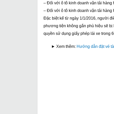
– Đối với ô tô kinh doanh vận tải hàng h
– Đối với ô tô kinh doanh vận tải hàng h
Đặc biệt kể từ ngày 1/1/2016, người đi
phương tiện không gắn phù hiệu sẽ bị l
quyền sử dụng giấy phép lái xe trong 6
► Xem thêm:
Hướng dẫn đặt vé tà