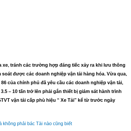
 xe, tránh các trường hợp đáng tiếc xảy ra khi lưu thông
 soát được các doanh nghiệp vận tải hàng hóa. Vừa qua,
ố 86 của chính phủ đã yêu cầu các doanh nghiệp vận tải,
.5 – 10 tấn trở lên phải gắn thiết bị giám sát hành trình
TVT vận tải cấp phù hiệu “ Xe Tải” kể từ trước ngày
à không phải bác Tài nào cũng biết