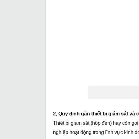
2, Quy định gắn thiết bị giám sát và
Thiết bị giám sát (hộp đen) hay còn gọi 
nghiệp hoạt động trong lĩnh vực kinh do