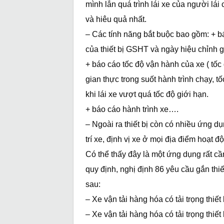
mình lẫn quá trình lái xe của người lái
và hiêu quả nhất.
– Các tính năng bắt buộc bao gồm: + báo
của thiết bị GSHT và ngày hiệu chỉnh g
+ báo cáo tốc độ vận hành của xe ( tốc
gian thực trong suốt hành trình chạy, tố
khi lái xe vượt quá tốc độ giới hạn.
+ báo cáo hành trình xe….
– Ngoài ra thiết bị còn có nhiều ứng dụn
trí xe, định vị xe ở mọi địa điểm hoạt 
Có thể thấy đây là một ứng dụng rất cần
quy định, nghị định 86 yêu cầu gắn thiế
sau:
– Xe vận tải hàng hóa có tải trọng thiết
– Xe vận tải hàng hóa có tải trọng thiết 