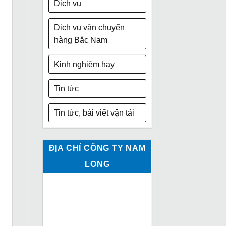
Dịch vụ
Dịch vụ vận chuyển
hàng Bắc Nam
Kinh nghiệm hay
Tin tức
Tin tức, bài viết vận tải
ĐỊA CHỈ CÔNG TY NAM
LONG