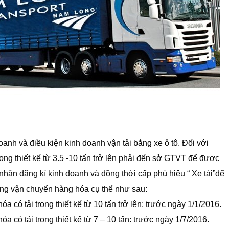
anh và điều kiện kinh doanh vận tải bằng xe ô tô. Đối với
rọng thiết kế từ 3.5 -10 tấn trở lên phải đến sở GTVT để được
nhận đăng kí kinh doanh và đồng thời cấp phù hiệu “ Xe tải”để
hông vận chuyển hàng hóa cụ thể như sau:
óa có tải trọng thiết kế từ 10 tấn trở lên: trước ngày 1/1/2016.
óa có tải trọng thiết kế từ 7 – 10 tấn: trước ngày 1/7/2016.