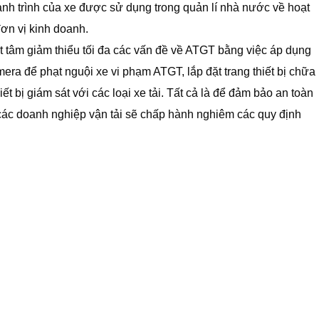
 hành trình của xe được sử dụng trong quản lí nhà nước về hoạt
đơn vị kinh doanh.
t tâm giảm thiểu tối đa các vấn đề về ATGT bằng việc áp dụng
era để phạt nguội xe vi phạm ATGT, lắp đặt trang thiết bị chữa
t bị giám sát với các loại xe tải. Tất cả là để đảm bảo an toàn
các doanh nghiệp vận tải sẽ chấp hành nghiêm các quy định