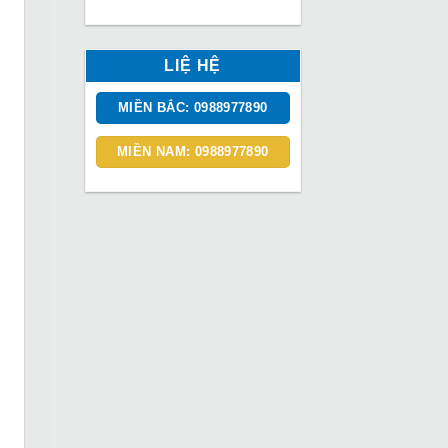
LIỆ HỆ
MIỀN BẮC: 0988977890
MIỀN NAM: 0988977890