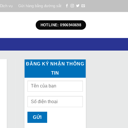
Dịch vụ
Gửi hàng bằng đường sắt
HOTLINE: 0906940698
ĐĂNG KÝ NHẬN THÔNG
TIN