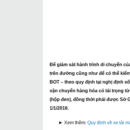
Để giám sát hành trình di chuyển của
trên đường cũng như để có thể kiểm
BOT – theo quy định tại nghị định s
vận chuyển hàng hóa có tải trọng từ 3
(hộp đen), đồng thời phải được Sở G
1/1/2016.
► Xem thêm:
Quy định về xe tải m