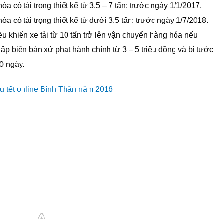
óa có tải trọng thiết kế từ 3.5 – 7 tấn: trước ngày 1/1/2017.
óa có tải trọng thiết kế từ dưới 3.5 tấn: trước ngày 1/7/2018.
ều khiển xe tải từ 10 tấn trở lên vận chuyển hàng hóa nếu
ập biên bản xử phạt hành chính từ 3 – 5 triệu đồng và bị tước
0 ngày.
u tết online Bính Thân năm 2016