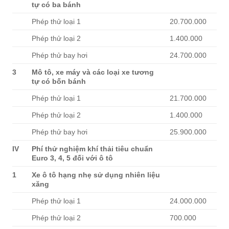
tự có ba bánh
Phép thử loại 1
20.700.000
Phép thử loại 2
1.400.000
Phép thử bay hơi
24.700.000
3
Mô tô, xe máy và các loại xe tương
tự có bốn bánh
Phép thử loại 1
21.700.000
Phép thử loại 2
1.400.000
Phép thử bay hơi
25.900.000
IV
Phí thử nghiệm khí thải tiêu chuẩn
Euro 3, 4, 5 đối với ô tô
1
Xe ô t
ô
h
ạ
ng nh
ẹ
sử d
ụ
ng nhiên li
ệ
u
xăng
Phép thử loại 1
24.000.000
Phép thử loại 2
700.000