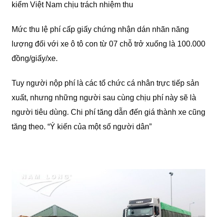
kiểm Việt Nam chịu trách nhiệm thu
Mức thu lệ phí cấp giấy chứng nhận dán nhãn năng
lượng đối với xe ô tô con từ 07 chỗ trở xuống là 100.000
đồng/giấy/xe.
Tuy người nộp phí là các tổ chức cá nhân trực tiếp sản
xuất, nhưng những người sau cùng chịu phí này sẽ là
người tiêu dùng. Chi phí tăng dẫn đến giá thành xe cũng
tăng theo. “Ý kiến của một số người dân”