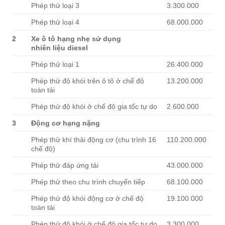
Phép thử loại 3
3.300.000
Phép thử loại 4
68.000.000
2
Xe ô tô hạng nhẹ sử dụng
nhiên
liệu
d
i
ese
l
Phép thử loại 1
26.400.000
Phép thử độ khói trên ô tô ở chế độ
13.200.000
toàn tải
Phép thử độ khói ở chế độ gia tốc tự do
2.600.000
3
Động cơ hạng nặng
Phép thử khí thải động cơ (chu trình 16
110.200.000
chế độ)
Phép thử đáp ứng tải
43.000.000
Phép thử theo chu trình chuyển tiếp
68.100.000
Phép thử độ khói động cơ ở chế độ
19.100.000
toàn tải
Phép thử độ khói ở chế độ gia tốc tự do
3.300.000