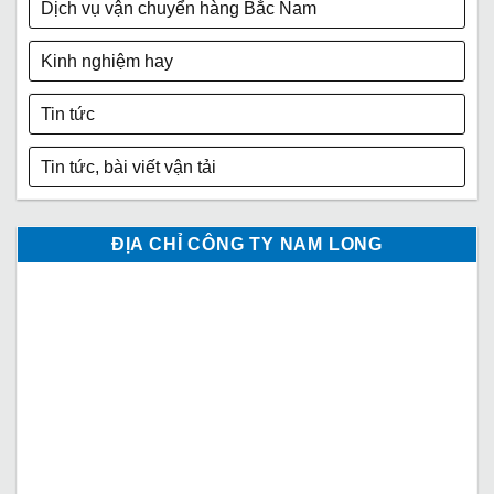
Dịch vụ vận chuyển hàng Bắc Nam
Kinh nghiệm hay
Tin tức
Tin tức, bài viết vận tải
ĐỊA CHỈ CÔNG TY NAM LONG