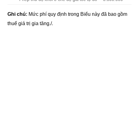
Ghi chú:
Mức phí quy định trong Biểu này đã bao gồm
thuế giá trị gia tăng./.