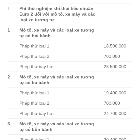
I
Phí thử nghiệm khí thải tiêu chuẩn
Euro 2 đối với mô tô, xe máy và các
loại xe tương tự:
1
Mô tô, xe máy và các loại xe tương
tự có hai bánh:
Phép thử loại 1
18.500.000
Phép thử loại 2
700.000
Phép thử bay hơi
23.500.000
2
Mô tô, xe máy và các loại xe tương
tự có ba bánh
Phép thử loại 1
19.400.000
Phép thử loại 2
700.000
Phép thử bay hơi
24.700.000
3
Mô tô, xe máy và các loại xe tương
tự có bốn bánh
Phép thử loại 1
20.400.000