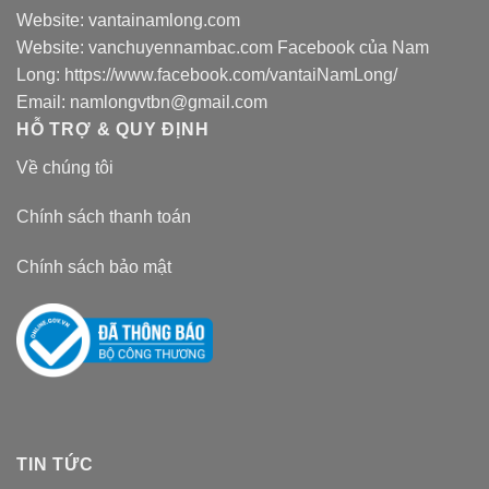
Website:
vantainamlong.com
Website:
vanchuyennambac.com
Facebook của Nam
Long:
https://www.facebook.com/vantaiNamLong/
Email:
namlongvtbn@gmail.com
HỖ TRỢ & QUY ĐỊNH
Về chúng tôi
Chính sách thanh toán
Chính sách bảo mật
TIN TỨC