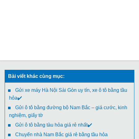
Bài viết khác cùng mục:
Gửi xe máy Hà Nội Sài Gòn uy tín, xe ô tô bằng tầu
hỏa✔️
Gửi ô tô bằng đường bộ Nam Bắc – giá cước, kinh
nghiệm, giấy tờ
Gửi ô tô bằng tàu hỏa giá rẻ nhất✔️
Chuyển nhà Nam Bắc giá rẻ bằng tầu hỏa