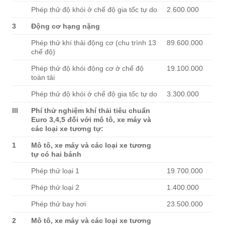
Phép thử độ khói ở chế độ gia tốc tự do
2.600.000
3
Động
cơ
hạng nặng
Phép thử khí thải động cơ (chu trình 13
89.600.000
chế độ)
Phép thử độ khói động cơ ở chế độ
19.100.000
toàn tải
Phép thử độ khói ở chế độ gia tốc tự do
3.300.000
III
Phí thử nghiệm khí thải tiêu chuẩn
Euro 3,4,5 đối với mô tô, xe máy và
các loại xe tương tự:
1
Mô tô, xe máy và các loại xe tương
tự có hai bánh
Phép thử loại 1
19.700.000
Phép thử loại 2
1.400.000
Phép thử bay hơi
23.500.000
2
Mô tô, xe máy và các loại xe tương