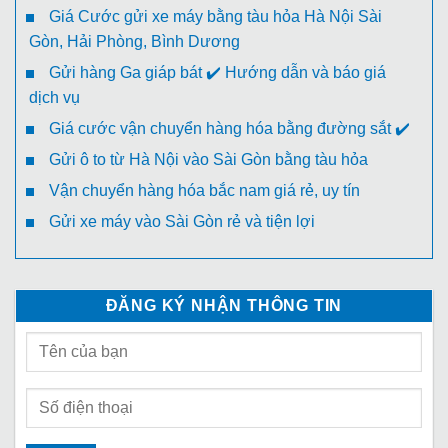
Giá Cước gửi xe máy bằng tàu hỏa Hà Nội Sài
Gòn, Hải Phòng, Bình Dương
Gửi hàng Ga giáp bát ✔️ Hướng dẫn và báo giá
dịch vụ
Giá cước vận chuyển hàng hóa bằng đường sắt ✔️
Gửi ô to từ Hà Nội vào Sài Gòn bằng tàu hỏa
Vận chuyển hàng hóa bắc nam giá rẻ, uy tín
Gửi xe máy vào Sài Gòn rẻ và tiện lợi
ĐĂNG KÝ NHẬN THÔNG TIN