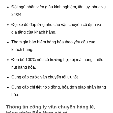
Đội ngũ nhân viên giàu kinh nghiệm, tận tụy, phục vụ
24/24
Đội xe đủ đáp ứng nhu cầu vận chuyển cố định và
gia tăng của khách hàng.
Tham gia bảo hiểm hàng hóa theo yêu cầu của
khách hàng.
Đền bù 100% nếu có trường hợp bị mất hàng, thiếu
hụt hàng hóa.
Cung cấp cước vận chuyển tối ưu tốt
Cung cấp chi tiết hợp đồng, hóa đơn giao nhận hàng
hóa.
Thông tin công ty vận chuyển hàng lẻ,
hàng ghép Bắc Nam giá rẻ