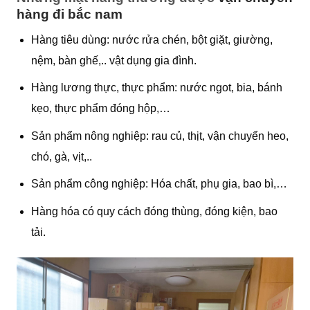
hàng đi bắc nam
Hàng tiêu dùng: nước rửa chén, bột giặt, giường,
nệm, bàn ghế,.. vật dụng gia đình.
Hàng lương thực, thực phẩm: nước ngot, bia, bánh
kẹo, thực phẩm đóng hộp,…
Sản phẩm nông nghiệp: rau củ, thịt, vận chuyển heo,
chó, gà, vịt,..
Sản phẩm công nghiệp: Hóa chất, phụ gia, bao bì,…
Hàng hóa có quy cách đóng thùng, đóng kiện, bao
tải.