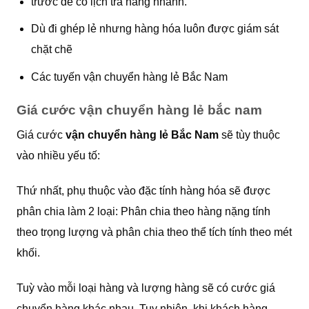
trước để có lịch trả hàng nhanh.
Dù đi ghép lẻ nhưng hàng hóa luôn được giám sát
chặt chẽ​
Các tuyến vận chuyển hàng lẻ Bắc Nam
Giá cước vận chuyển hàng lẻ bắc nam
Giá cước
vận chuyển hàng lẻ Bắc Nam
sẽ tùy thuộc
vào nhiều yếu tố:
Thứ nhất, phụ thuộc vào đặc tính hàng hóa sẽ được
phân chia làm 2 loại: Phân chia theo hàng nặng tính
theo trọng lượng và phân chia theo thể tích tính theo mét
khối.
Tuỳ vào mỗi loại hàng và lượng hàng sẽ có cước giá
chuyển hàng khác nhau. Tuy nhiên, khi khách hàng,