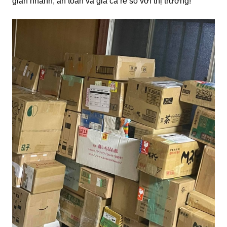
gian nhanh, an toàn và giá cả rẻ so với thị trường!