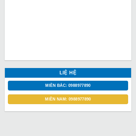
LIỆ HỆ
MIỀN BẮC: 0988977890
MIỀN NAM: 0988977890