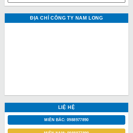
ĐỊA CHỈ CÔNG TY NAM LONG
LIỆ HỆ
MIỀN BẮC: 0988977890