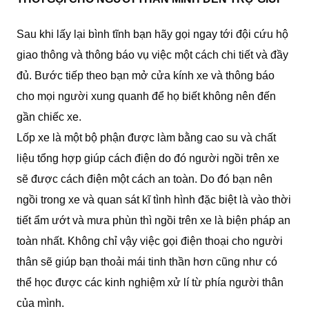
Sau khi lấy lại bình tĩnh bạn hãy gọi ngay tới đội cứu hộ
giao thông và thông báo vụ việc một cách chi tiết và đầy
đủ. Bước tiếp theo bạn mở cửa kính xe và thông báo
cho mọi người xung quanh để họ biết không nên đến
gần chiếc xe.
Lốp xe là một bộ phận được làm bằng cao su và chất
liệu tổng hợp giúp cách điện do đó người ngồi trên xe
sẽ được cách điện một cách an toàn. Do đó bạn nên
ngồi trong xe và quan sát kĩ tình hình đặc biệt là vào thời
tiết ẩm ướt và mưa phùn thì ngồi trên xe là biện pháp an
toàn nhất. Không chỉ vậy việc gọi điện thoại cho người
thân sẽ giúp bạn thoải mái tinh thần hơn cũng như có
thể học được các kinh nghiệm xử lí từ phía người thân
của mình.