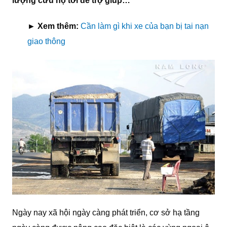
lượng cứu hộ tới để trợ giúp…
► Xem thêm:
Cần làm gì khi xe của bạn bị tai nạn
giao thông
Ngày nay xã hội ngày càng phát triển, cơ sở hạ tầng