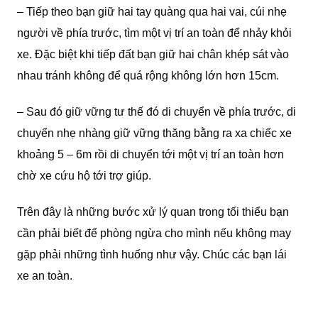
– Tiếp theo bạn giữ hai tay quàng qua hai vai, cúi nhẹ
người về phía trước, tìm một vị trí an toàn để nhảy khỏi
xe. Đặc biệt khi tiếp đất bạn giữ hai chân khép sát vào
nhau tránh không để quá rộng không lớn hơn 15cm.
– Sau đó giữ vững tư thế đó di chuyển về phía trước, di
chuyển nhẹ nhàng giữ vững thăng bằng ra xa chiếc xe
khoảng 5 – 6m rồi di chuyển tới một vị trí an toàn hơn
chờ xe cứu hộ tới trợ giúp.
Trên đây là những bước xử lý quan trong tối thiểu bạn
cần phải biết để phòng ngừa cho mình nếu không may
gặp phải những tình huống như vậy. Chúc các bạn lái
xe an toàn.