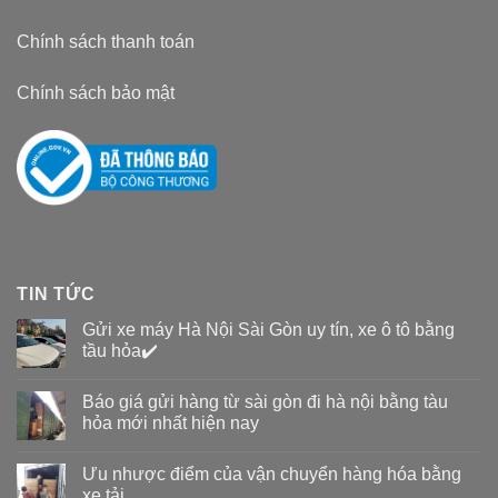
Chính sách thanh toán
Chính sách bảo mật
TIN TỨC
Gửi xe máy Hà Nội Sài Gòn uy tín, xe ô tô bằng
tầu hỏa✔️
Báo giá gửi hàng từ sài gòn đi hà nội bằng tàu
hỏa mới nhất hiện nay
Ưu nhược điểm của vận chuyển hàng hóa bằng
xe tải