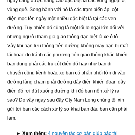
ngày càng được nâng cao đặc biệt là các vùng ngoại ô,
vùng quê. Song hành với nó là các trạm biến áp, cột
điện mọc lên ngày một nhiều đặc biệt là tại các ven
đường. Tuy nhiên đó cũng là một lối lo ngại lớn đối với
những người tham gia giao thông đặc biệt là xe ô tô.
Vậy khi bạn lưu thông trên đường không may bạn bị mất
lái hoặc do tránh các phương tiện giao thông khác khiến
bạn đụng phải các trụ cột điện đó hay như bạn di
chuyển cồng kềnh hoặc xe bạn có phân phối lớn đi vào
đường làng chạm phải đường dây điện khiến đoạn dây
điện đó rơi đứt xuống đường khi đó bạn nên xử lý ra
sao? Do vậy ngay sau đây Cty Nam Long chúng tôi xin
gửi tới bạn các cách xử lý sơ khai ban đầu bạn cần phải
làm.
► Xem thêm:
4 nguyên tắc cơ bản giúp bác tài