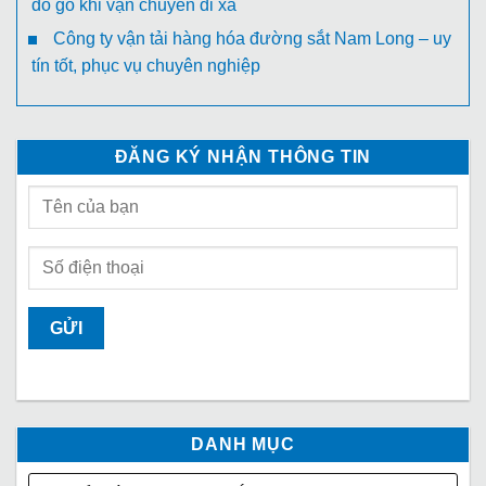
đồ gỗ khi vận chuyển đi xa
Công ty vận tải hàng hóa đường sắt Nam Long – uy
tín tốt, phục vụ chuyên nghiệp
ĐĂNG KÝ NHẬN THÔNG TIN
DANH MỤC