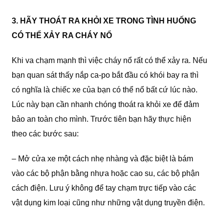
3. HÃY THOÁT RA KHỎI XE TRONG TÌNH HUỐNG
CÓ THỂ XẢY RA CHÁY NỔ
Khi va chạm mạnh thì việc cháy nổ rất có thể xảy ra. Nếu
bạn quan sát thấy nắp ca-po bắt đầu có khói bay ra thì
có nghĩa là chiếc xe của bạn có thể nổ bất cứ lúc nào.
Lúc này bạn cần nhanh chóng thoát ra khỏi xe để đảm
bảo an toàn cho mình. Trước tiên bạn hãy thực hiện
theo các bước sau:
– Mở cửa xe một cách nhẹ nhàng và đặc biệt là bám
vào các bộ phận bằng nhựa hoặc cao su, các bộ phận
cách điện. Lưu ý không để tay chạm trực tiếp vào các
vật dụng kim loại cũng như những vật dụng truyền điện.