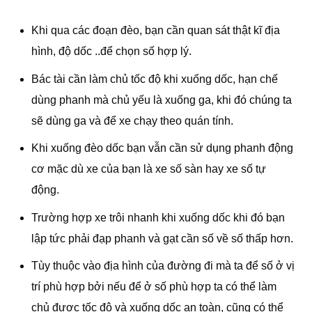
Khi qua các đoạn đèo, bạn cần quan sát thật kĩ địa
hình, độ dốc ..để chọn số hợp lý.
Bác tài cần làm chủ tốc độ khi xuống dốc, hạn chế
dùng phanh mà chủ yếu là xuống ga, khi đó chúng ta
sẽ dùng ga và để xe chạy theo quán tính.
Khi xuống đèo dốc bạn vẫn cần sử dụng phanh động
cơ mặc dù xe của bạn là xe số sàn hay xe số tự
động.
Trường hợp xe trôi nhanh khi xuống dốc khi đó bạn
lập tức phải đạp phanh và gạt cần số về số thấp hơn.
Tùy thuộc vào địa hình của đường đi mà ta để số ở vị
trí phù hợp bởi nếu để ở số phù hợp ta có thể làm
chủ được tốc độ và xuống dốc an toàn, cũng có thể