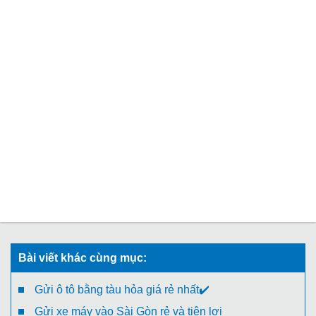
Bài viết khác cùng mục:
Gửi ô tô bằng tàu hỏa giá rẻ nhất✔️
Gửi xe máy vào Sài Gòn rẻ và tiện lợi