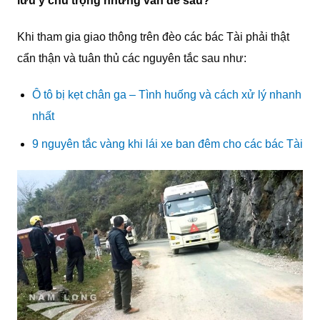
lưu ý chú trọng những vấn đề sau?
Khi tham gia giao thông trên đèo các bác Tài phải thật
cẩn thận và tuân thủ các nguyên tắc sau như:
Ô tô bị kẹt chân ga – Tình huống và cách xử lý nhanh
nhất
9 nguyên tắc vàng khi lái xe ban đêm cho các bác Tài