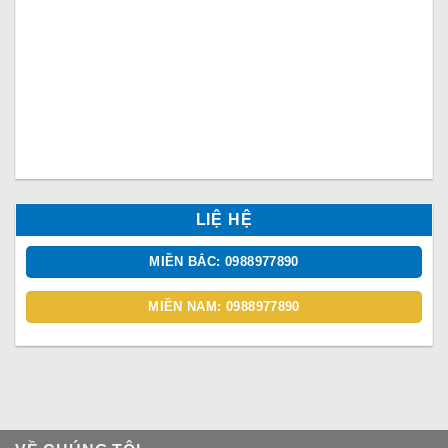
LIỆ HỆ
MIỀN BẮC: 0988977890
MIỀN NAM: 0988977890