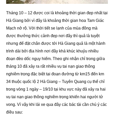
Tháng 10 – 12 được coi là khoảng thời gian đẹp nhất tại
Hà Giang bởi vì đây là khoảng thời gian hoa Tam Giác
Mạch nở rộ. Với thời tiết se lạnh của mùa đông mà
được thưởng thức cảnh đẹp nơi đây thì quả là tuyệt
nhưng để đặt chân được tới Hà Giang quả là một hành
trình dài bởi địa hình nơi đây khá khúc khuỷu nhiều
đoạn đèo dốc nguy hiểm. Theo ghi nhận chỉ trong giữa
tháng 10 đã xảy ra rất nhiều vụ tai nạn giao thông
nghiêm trọng đặc biệt tại đoạn đường từ km15 đến km
34 thuộc quốc lộ 2 Hà Giang – Tuyên Quang cụ thể chỉ
trong vòng 1 ngày – 19/10 tại khu vực này đã xảy ra hai
vụ tai nạn giao thông nghiêm trọng khiến hai người tử
vong. Vì vậy khi lái xe qua đây các bác tài cần chú ý các
điều sau: