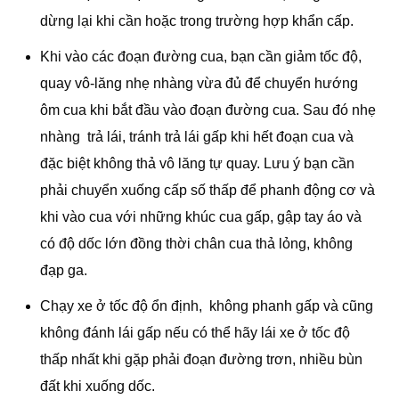
dừng lại khi cần hoặc trong trường hợp khẩn cấp.
Khi vào các đoạn đường cua, bạn cần giảm tốc độ,
quay vô-lăng nhẹ nhàng vừa đủ để chuyển hướng
ôm cua khi bắt đầu vào đoạn đường cua. Sau đó nhẹ
nhàng trả lái, tránh trả lái gấp khi hết đoạn cua và
đặc biệt không thả vô lăng tự quay. Lưu ý bạn cần
phải chuyển xuống cấp số thấp để phanh động cơ và
khi vào cua với những khúc cua gấp, gập tay áo và
có độ dốc lớn đồng thời chân cua thả lỏng, không
đạp ga.
Chạy xe ở tốc độ ổn định, không phanh gấp và cũng
không đánh lái gấp nếu có thể hãy lái xe ở tốc độ
thấp nhất khi gặp phải đoạn đường trơn, nhiều bùn
đất khi xuống dốc.