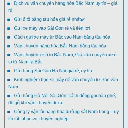
Dịch vụ vận chuyển hàng hóa Bắc Nam uy tín – giá
rẻ
Gửi ô tô bằng tàu hỏa giá rẻ nhất✔️
Gửi xe máy vào Sài Gòn rẻ và tiện lợi
Cách gửi xe máy từ Bắc vào Nam bằng tàu hỏa
Vận chuyển hàng hóa Bắc Nam bằng tàu hỏa
Vận chuyển xe ô to Bắc Nam, Giá vận chuyển xe ô
to từ Nam ra Bắc
Gửi hàng Sài Gòn Hà Nội giá rẻ, uy tín
Kinh nghiệm bọc xe máy để vận chuyển từ Bắc vào
Nam
Gửi hàng Hà Nội Sài Gòn: cách đóng gói bàn ghế,
đồ gỗ khi vận chuyển đi xa
Công ty vận tải hàng hóa đường sắt Nam Long – uy
tín tốt, phục vụ chuyên nghiệp