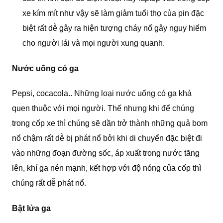
xe kím mít như vậy sẽ làm giảm tuổi thọ của pin đặc
biệt rất dễ gây ra hiện tượng cháy nổ gây nguy hiểm
cho người lái và mọi người xung quanh.
Nước uống có ga
Pepsi, cocacola.. Những loại nước uống có ga khá
quen thuộc với mọi người. Thế nhưng khi để chúng
trong cốp xe thì chúng sẽ dần trở thành những quả bom
nổ chậm rất dễ bị phát nổ bởi khi di chuyển đặc biệt đi
vào những đoạn đường sốc, áp xuất trong nước tăng
lên, khí ga nén mạnh, kết hợp với độ nóng của cốp thì
chúng rất dễ phát nổ.
Bật lửa ga