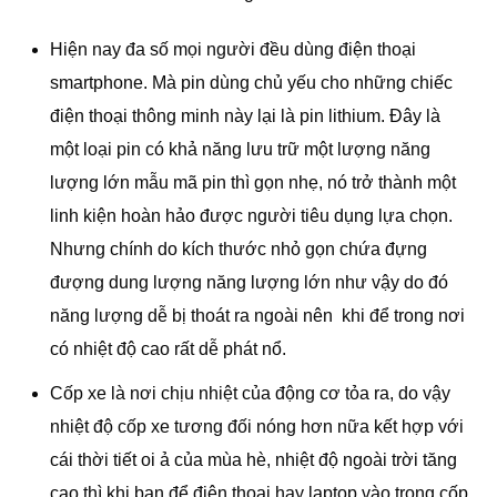
Hiện nay đa số mọi người đều dùng điện thoại
smartphone. Mà pin dùng chủ yếu cho những chiếc
điện thoại thông minh này lại là pin lithium. Đây là
một loại pin có khả năng lưu trữ một lượng năng
lượng lớn mẫu mã pin thì gọn nhẹ, nó trở thành một
linh kiện hoàn hảo được người tiêu dụng lựa chọn.
Nhưng chính do kích thước nhỏ gọn chứa đựng
đượng dung lượng năng lượng lớn như vậy do đó
năng lượng dễ bị thoát ra ngoài nên khi để trong nơi
có nhiệt độ cao rất dễ phát nổ.
Cốp xe là nơi chịu nhiệt của động cơ tỏa ra, do vậy
nhiệt độ cốp xe tương đối nóng hơn nữa kết hợp với
cái thời tiết oi ả của mùa hè, nhiệt độ ngoài trời tăng
cao thì khi bạn để điện thoại hay laptop vào trong cốp