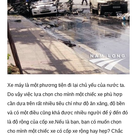
Xe máy là một phương tiện đi lại chủ yếu của nước ta.
Do vậy việc lựa chọn cho mình một chiếc xe phù hợp
cần dựa trên rất nhiều tiêu chí như độ ăn xăng, độ bền
và có một điều cũng khá được nhiều người để ý đến đó
là độ rộng của cốp xe.Nếu là bạn, bạn có muốn chọn
cho mình một chiếc xe có cốp xe rộng hay hẹp? Chắc