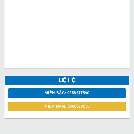
LIỆ HỆ
MIỀN BẮC: 0988977890
MIỀN NAM: 0988977890