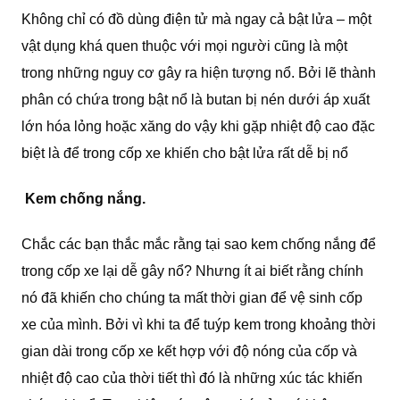
Không chỉ có đồ dùng điện tử mà ngay cả bật lửa – một
vật dụng khá quen thuộc với mọi người cũng là một
trong những nguy cơ gây ra hiện tượng nổ. Bởi lẽ thành
phân có chứa trong bật nổ là butan bị nén dưới áp xuất
lớn hóa lỏng hoặc xăng do vậy khi gặp nhiệt độ cao đặc
biệt là để trong cốp xe khiến cho bật lửa rất dễ bị nổ
Kem chống nắng.
Chắc các bạn thắc mắc rằng tại sao kem chống nắng để
trong cốp xe lại dễ gây nổ? Nhưng ít ai biết rằng chính
nó đã khiến cho chúng ta mất thời gian để vệ sinh cốp
xe của mình. Bởi vì khi ta để tuýp kem trong khoảng thời
gian dài trong cốp xe kết hợp với độ nóng của cốp và
nhiệt độ cao của thời tiết thì đó là những xúc tác khiến