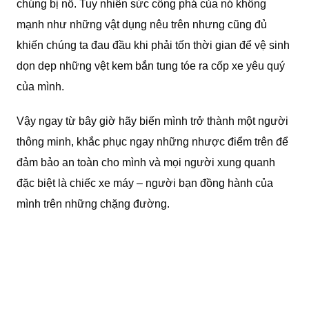
chúng bị nổ. Tuy nhiên sức công phá của nó không
mạnh như những vật dụng nêu trên nhưng cũng đủ
khiến chúng ta đau đầu khi phải tốn thời gian để vệ sinh
dọn dẹp những vệt kem bắn tung tóe ra cốp xe yêu quý
của mình.
Vậy ngay từ bây giờ hãy biến mình trở thành một người
thông minh, khắc phục ngay những nhược điểm trên để
đảm bảo an toàn cho mình và mọi người xung quanh
đặc biệt là chiếc xe máy – người bạn đồng hành của
mình trên những chặng đường.