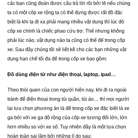
các bạn cũng đoán được câu trả lời rồi bởi lẽ nếu chúng
ta có một cốp xe rộng ta có thể đựng được rất đồ đặc
biệt là khi ta đi xa phải mang nhiều vật dụng thì lúc đó
cốp xe chính là chiếc phao cứu trợ. Thế nhưng không
phải lúc nào, vật dụng nào ta cũng có thể để trong cốp
xe. Sau đây chúng tôi sẽ liệt kê cho các bạn những vật
dụng hạn chế tối đa để trong cốp xe bao gồm:
Đồ dùng điện tử như điện thoại, laptop, ipad…
Theo thói quen của con người hiện nay, khi đi ra ngoài
tránh để điện thoại trong túi quần, túi áo… thì mọi người
lại lựa chọn phương án là để trong cốp xe đặc biệt là xe
ga bởi với xe ga độ rộng của cốp xe tương đối lớn, lớn
hơn nhiều so với xe số. Tuy nhiên đây là một lựa chọn
hoàn toàn sai lầm bởi những lí do sau: